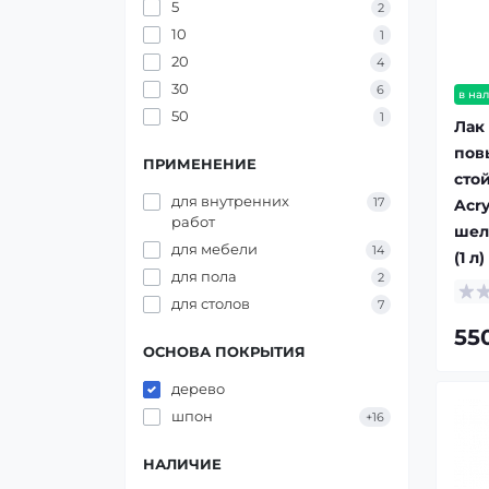
5
2
10
1
20
4
30
6
в на
50
1
Лак
пов
ПРИМЕНЕНИЕ
сто
для внутренних
17
Acry
работ
шел
для мебели
14
(1 л)
для пола
2
для столов
7
55
ОСНОВА ПОКРЫТИЯ
дерево
шпон
+16
НАЛИЧИЕ