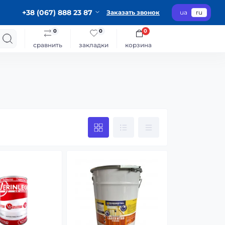
+38 (067) 888 23 87
Заказать звонок
ua
ru
0
0
0
сравнить
закладки
корзина