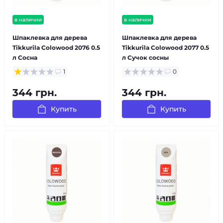
в наличии
в наличии
Шпаклевка для дерева
Шпаклевка для дерева
Tikkurila Colowood 2076 0.5
Tikkurila Colowood 2077 0.5
л Сосна
л Сучок сосны
1
0
344 грн.
344 грн.
Купить
Купить