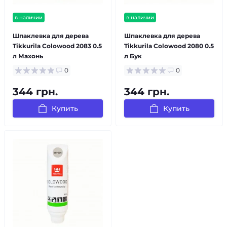
в наличии
в наличии
Шпаклевка для дерева
Шпаклевка для дерева
Tikkurila Colowood 2083 0.5
Tikkurila Colowood 2080 0.5
л Махонь
л Бук
0
0
344 грн.
344 грн.
Купить
Купить