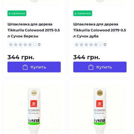
в наличии
в наличии
Шпаклевка для дерева
Шпаклевка для дерева
Tikkurila Colowood 2075 0.5
Tikkurila Colowood 2079 0.5
л Сучок березы
л Сучок дуба
0
0
344 грн.
344 грн.
Купить
Купить