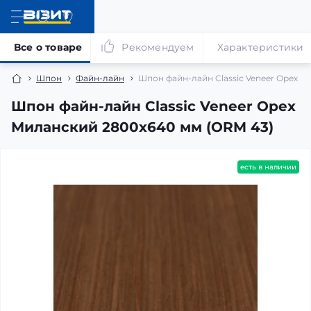
Все о товаре
Рекомендуем
Характеристики
Шпон
Файн-лайн
Шпон файн-лайн Classic Veneer Орех М
Шпон файн-лайн Classic Veneer Орех
Миланский 2800x640 мм (ORM 43)
есть в наличии