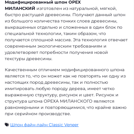
Модифицированный шпон ОРЕХ
МИЛАНСКИЙ
изготовлен из натуральной, мягкой,
быстро растущей древесины. Получают данный шпон
из большого количества тонких слоев древесины,
выкрашенных отдельно и сложенных в один блок по
специальной технологии, таким образом, что
получается сплошной массив. Эта технология отвечает
современным экологическим требованиям и
удовлетворяет потребности получения новой
текстуры древесины.
Качественным отличием модифицированного шпона
является то, что он может как не повторять ни одну из
настоящих пород древесины, так и полностью
имитировать любую породу дерева, имеет четко
выраженную структуру, рисунок и цвет. Рисунок и
структура шпона ОРЕХА МИЛАНСКОГО являются
равномерными и повторяющимися, что крайне важно
при серийном производстве.
Шпон файн-лайн Classic Veneer