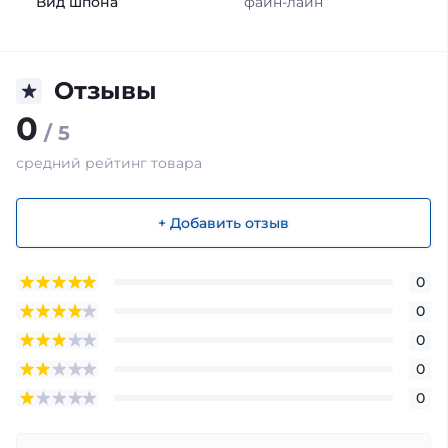
Вид шпона
файн-лайн
Отзывы
0
/ 5
средний рейтинг товара
+ Добавить отзыв
0
0
0
0
0