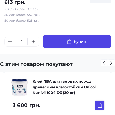
613 грн.
10 или более: 582 грн.
30 или более: 552 грн.
50 или более: 521 грн.
Купить
С этим товаром покупают
Клей ПВА для твердых пород
древесины влагостойкий Unicol
Nunivil 1004 D3 (20 кг)
3 600 грн.