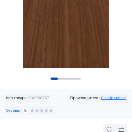
Код товара:
000088787
Производитель:
Classic Veneer
Отзывы:
0