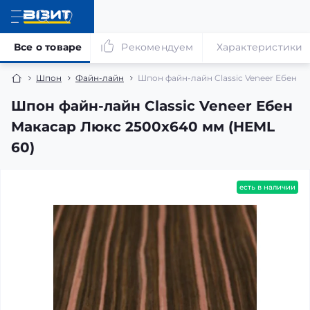
Все о товаре
Рекомендуем
Характеристики
Шпон
Файн-лайн
Шпон файн-лайн Classic Veneer Ебен М
Шпон файн-лайн Classic Veneer Ебен
Макасар Люкс 2500x640 мм (HEML
60)
есть в наличии