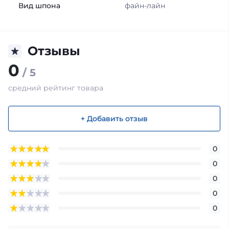
Вид шпона
файн-лайн
Отзывы
0
/ 5
средний рейтинг товара
+ Добавить отзыв
0
0
0
0
0