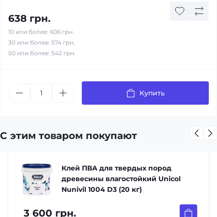
638 грн.
10 или более: 606 грн.
30 или более: 574 грн.
50 или более: 542 грн.
Купить
С этим товаром покупают
Клей ПВА для твердых пород
древесины влагостойкий Unicol
Nunivil 1004 D3 (20 кг)
3 600 грн.