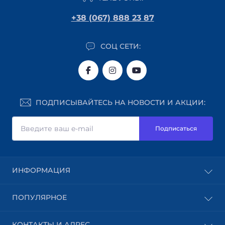
+38 (067) 888 23 87
СОЦ СЕТИ:
ПОДПИСЫВАЙТЕСЬ НА НОВОСТИ И АКЦИИ:
Подписаться
ИНФОРМАЦИЯ
Блог
ПОПУЛЯРНОЕ
Доставка
Оплата
Абразивные материалы
КОНТАКТЫ И АДРЕС