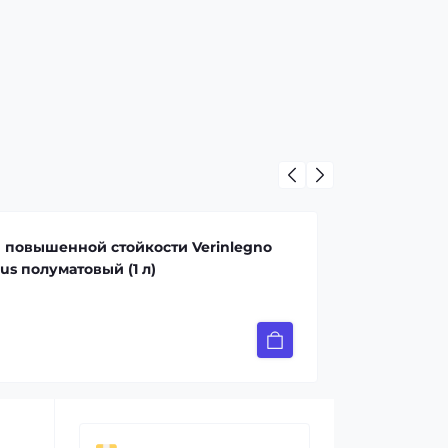
 повышенной стойкости Verinlegno
us полуматовый (1 л)
21 грн.