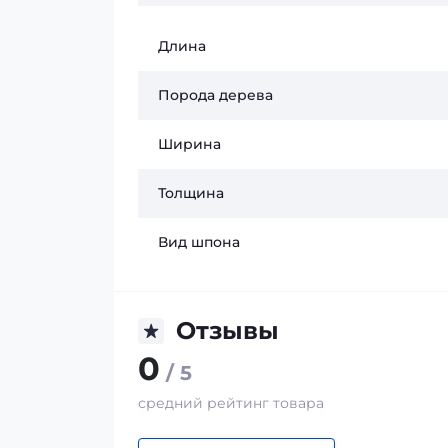
Длина
Порода дерева
Ширина
Толщина
Вид шпона
Отзывы
0
/ 5
средний рейтинг товара