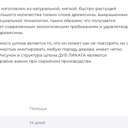
О
изготовлен из натуральной, мягкой, быстро растущей
ольшого количества тонких слоев древесины, выкрашенных
ециальной технологии, таким образом, что получается
ает современным экологическим требованиям и удовлетво
древесины.
го шпона является то, что он может как не повторять ни 
олностью имитировать любую породу дерева, имеет четко
 Рисунок и структура шпона ДУБ ЛИКАТА являются
райне важно при серийном производстве.
Польша
14 дней