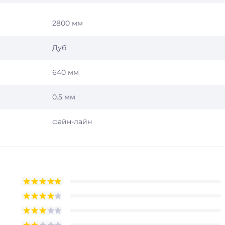
2800 мм
Дуб
640 мм
0.5 мм
файн-лайн