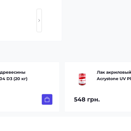
 древесины
Лак акриловый
04 D3 (20 кг)
Acrystone UV Pl
548 грн.