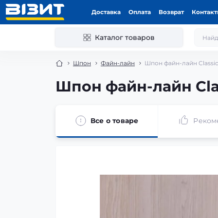
Доставка
Оплата
Возврат
Контак
Каталог товаров
Шпон
Файн-лайн
Шпон файн-лайн Classic
Шпон файн-лайн Cla
Все о товаре
Реком