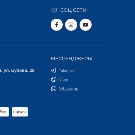
СОЦ СЕТИ:
МЕССЕНДЖЕРЫ
, ул. Бузова, 29
Telegram
Viber
WhatsApp