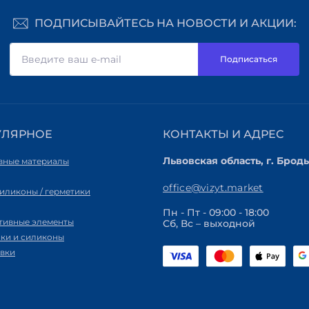
ПОДПИСЫВАЙТЕСЬ НА НОВОСТИ И АКЦИИ:
Подписаться
УЛЯРНОЕ
КОНТАКТЫ И АДРЕС
Львовская область, г. Броды
вные материалы
office@vizyt.market
силиконы / герметики
Пн - Пт - 09:00 - 18:00
тивные элементы
Сб, Вс – выходной
ики и силиконы
вки