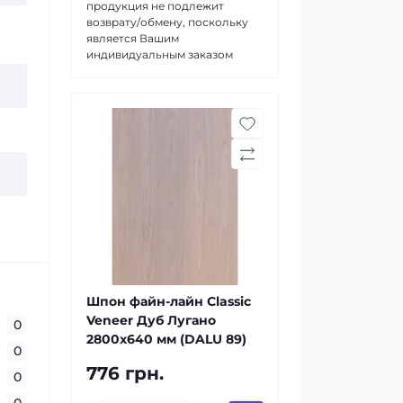
продукция не подлежит
возврату/обмену, поскольку
является Вашим
индивидуальным заказом
Шпон файн-лайн Classic
Veneer Дуб Лугано
0
2800x640 мм (DALU 89)
0
776 грн.
0
0