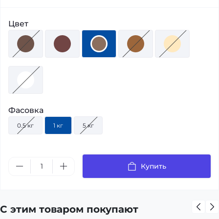
Цвет
Фасовка
0.5 кг
1 кг
5 кг
Купить
С этим товаром покупают