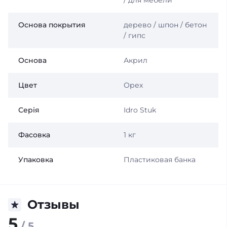
/ для мебели
Основа покрытия
дерево / шпон / бетон
/ гипс
Основа
Акрил
Цвет
Орех
Серія
Idro Stuk
Фасовка
1 кг
Упаковка
Пластиковая банка
Отзывы
5
/ 5