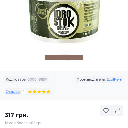
Код товара:
000049894
Производитель:
EcolKem
Отзывы:
1
317 грн.
12 или более: 285 грн.