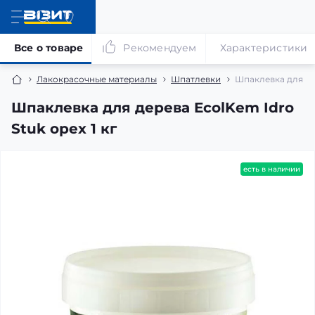
Все о товаре
Рекомендуем
Характеристики
Лакокрасочные материалы
Шпатлевки
Шпаклевка для дер
Шпаклевка для дерева EcolKem Idro
Stuk орех 1 кг
есть в наличии