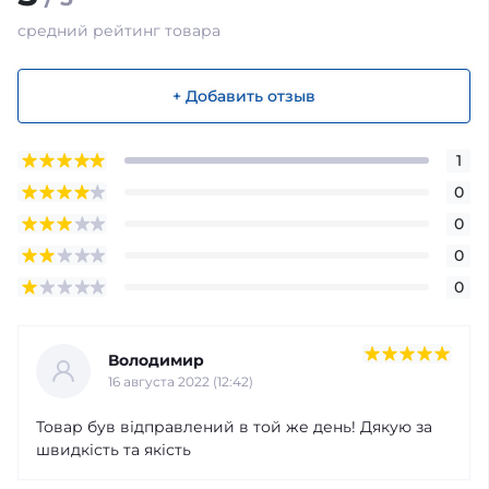
средний рейтинг товара
+ Добавить отзыв
1
0
0
0
0
Володимир
16 августа 2022 (12:42)
Товар був відправлений в той же день! Дякую за
швидкість та якість