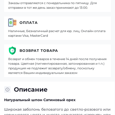
Заказы отправляются с понедельника по пятницу. Для
отправки в тот же день заказ принимают до 13:00.
ОПЛАТА
Наличные, Безналичный расчет для юр. лиц, Онлайн оплата
картами Visa, MasterCard
ВОЗВРАТ ТОВАРА
Возврат и обмен товаров в течение 14 дней после получения
товара. Цветная (пигментированная, затонированная и т.п.)
продукция не подлежит возврату/обмену, поскольку
является Вашим индивидуальным заказом
Описание
Натуральный шпон Сатиновый орех
Широкая заболонь беловатого до светло-розового или
коричневого цвета и иногда называется «sapgum» или