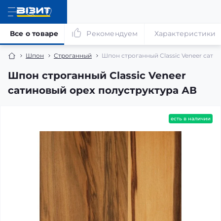
Все о товаре
Рекомендуем
Характеристики
Шпон
Строганный
Шпон строганный Classic Veneer сати
Шпон строганный Classic Veneer
сатиновый орех полуструктура АВ
есть в наличии