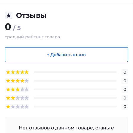
Отзывы
0
/ 5
средний рейтинг товара
+ Добавить отзыв
0
0
0
0
0
Нет отзывов о данном товаре, станьте