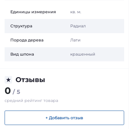
Единицы измерения
кв. м.
Структура
Радиал
Порода дерева
Лати
Вид шпона
крашенный
Отзывы
0
/ 5
средний рейтинг товара
+ Добавить отзыв