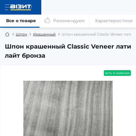
Все о товаре
Рекомендуем
Характеристики
Шпон
Крашенный
Шпон крашенный Classic Veneer лати л
Шпон крашенный Classic Veneer лати
лайт бронза
есть в наличии