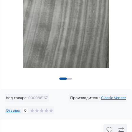
Код товара:
000088167
Производитель:
Classic Veneer
Отзывы:
0