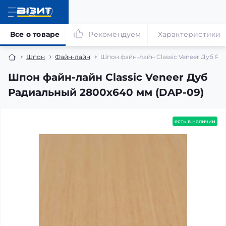
Все о товаре
Рекомендуем
Характеристики
Шпон
Файн-лайн
Шпон файн-лайн Classic Veneer Дуб Ра
Шпон файн-лайн Classic Veneer Дуб
Радиальный 2800x640 мм (DAP-09)
есть в наличии