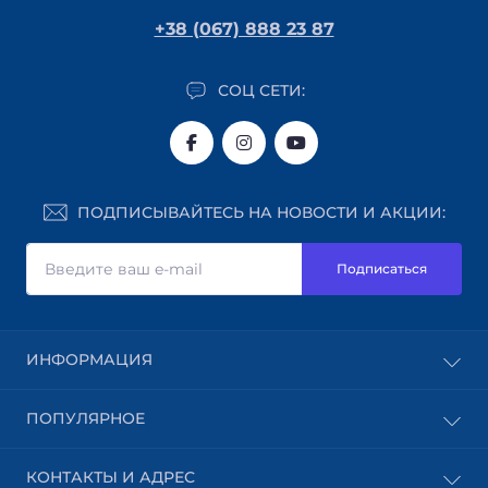
+38 (067) 888 23 87
СОЦ СЕТИ:
ПОДПИСЫВАЙТЕСЬ НА НОВОСТИ И АКЦИИ:
Подписаться
ИНФОРМАЦИЯ
Блог
ПОПУЛЯРНОЕ
Доставка
Оплата
Абразивные материалы
КОНТАКТЫ И АДРЕС
Пользовательское соглашение