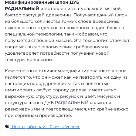
Модифицированный шпон
ДУБ
РАДИАЛЬНЫЙ
изготовлен из натуральной, мягкой,
быстро растущей древесины. Получают данный шпон
из большого количества тонких слоев древесины,
выкрашенных отдельно и сложенных в один блок по
специальной технологии, таким образом, что
получается сплошной массив. Эта технология отвечает
современным экологическим требованиям и
удовлетворяет потребности получения новой
текстуры древесины.
Качественным отличием модифицированного шпона
является то, что он может как не повторять ни одну из
настоящих пород древесины, так и полностью
имитировать любую породу дерева, имеет четко
выраженную структуру, рисунок и цвет. Рисунок и
структура шпона ДУБ РАДИАЛЬНЫЙ являются
равномерными и повторяющимися, что крайне важно
при серийном производстве.
Шпон файн-лайн Classic Veneer