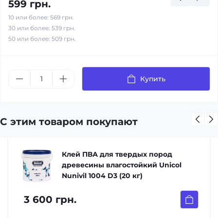
599 грн.
10 или более: 569 грн.
30 или более: 539 грн.
50 или более: 509 грн.
Купить
С этим товаром покупают
Клей ПВА для твердых пород
древесины влагостойкий Unicol
Nunivil 1004 D3 (20 кг)
3 600 грн.