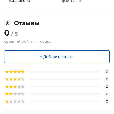
Вид шпона
файн-лайн
Отзывы
0
/ 5
средний рейтинг товара
+ Добавить отзыв
0
0
0
0
0