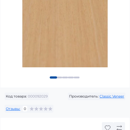
Код товара:
000092029
Производитель:
Classic Veneer
Отзывы:
0