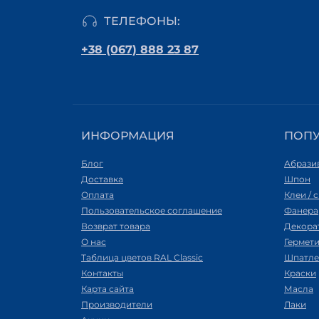
ТЕЛЕФОНЫ:
+38 (067) 888 23 87
ИНФОРМАЦИЯ
ПОП
Блог
Абрази
Доставка
Шпон
Оплата
Клеи / 
Пользовательское соглашение
Фанера
Возврат товара
Декора
О нас
Гермет
Таблица цветов RAL Classic
Шпатле
Контакты
Краски
Карта сайта
Масла
Производители
Лаки