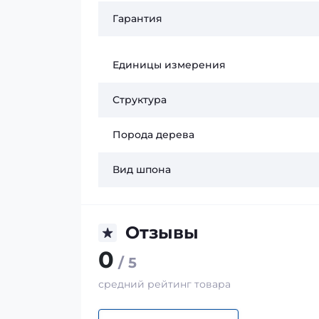
Гарантия
Единицы измерения
Структура
Порода дерева
Вид шпона
Отзывы
0
/ 5
средний рейтинг товара