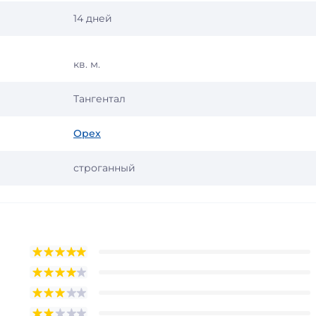
14 дней
кв. м.
Тангентал
Орех
строганный