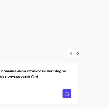
 повышенной стойкости Verinlegno
us полуматовый (1 л)
21 грн.