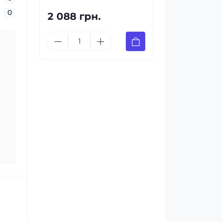
0
2 088 грн.