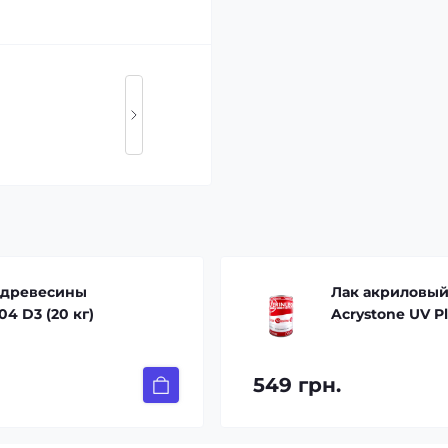
 древесины
Лак акриловый
04 D3 (20 кг)
Acrystone UV Pl
549 грн.