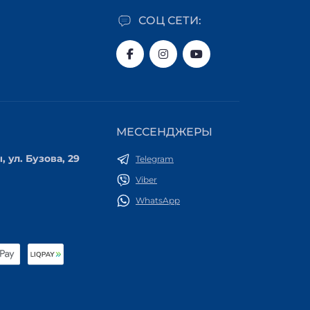
СОЦ СЕТИ:
МЕССЕНДЖЕРЫ
, ул. Бузова, 29
Telegram
Viber
WhatsApp