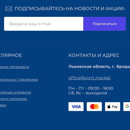
ПОДПИСЫВАЙТЕСЬ НА НОВОСТИ И АКЦИИ:
Подписаться
УЛЯРНОЕ
КОНТАКТЫ И АДРЕС
Львовская область, г. Броды
вные материалы
office@vizyt.market
силиконы / герметики
Пн - Пт - 09:00 - 18:00
тивные элементы
Сб, Вс – выходной
ики и силиконы
вки