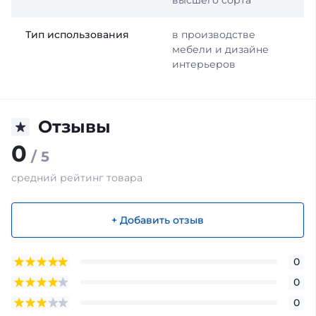
высшего сорта
Тип использования
в производстве
мебели и дизайне
интерьеров
Отзывы
0
/ 5
средний рейтинг товара
+ Добавить отзыв
0
0
0