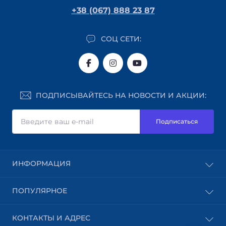
+38 (067) 888 23 87
СОЦ СЕТИ:
ПОДПИСЫВАЙТЕСЬ НА НОВОСТИ И АКЦИИ:
Подписаться
ИНФОРМАЦИЯ
Блог
ПОПУЛЯРНОЕ
Доставка
Оплата
Абразивные материалы
КОНТАКТЫ И АДРЕС
Пользовательское соглашение
Шпон