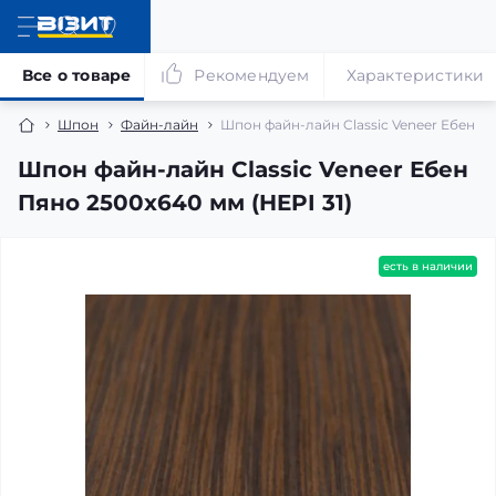
Все о товаре
Рекомендуем
Характеристики
Шпон
Файн-лайн
Шпон файн-лайн Classic Veneer Ебен Пя
Шпон файн-лайн Classic Veneer Ебен
Пяно 2500x640 мм (HEPI 31)
есть в наличии