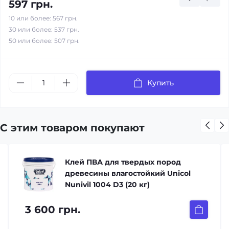
597 грн.
10 или более: 567 грн.
30 или более: 537 грн.
50 или более: 507 грн.
Купить
С этим товаром покупают
Клей ПВА для твердых пород
древесины влагостойкий Unicol
Nunivil 1004 D3 (20 кг)
3 600 грн.