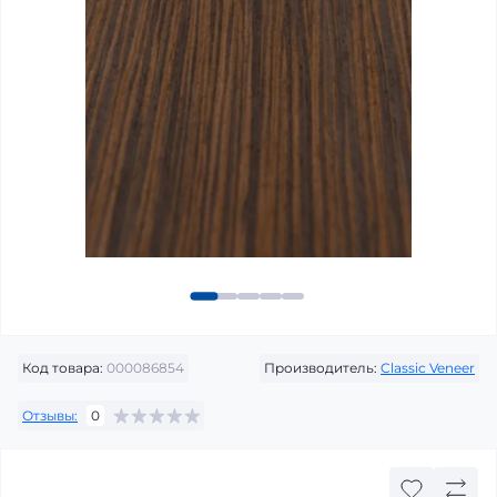
Код товара:
000086854
Производитель:
Classic Veneer
Отзывы:
0