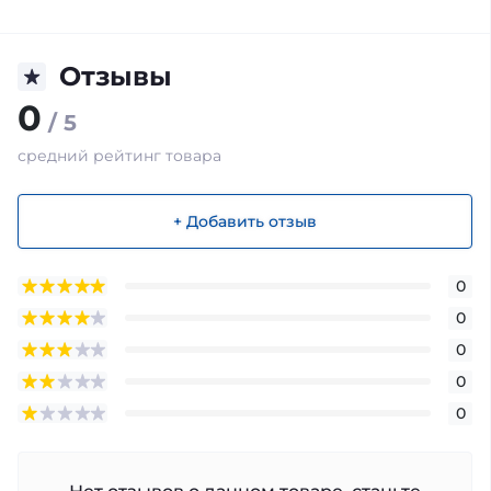
Отзывы
0
/ 5
средний рейтинг товара
+ Добавить отзыв
0
0
0
0
0