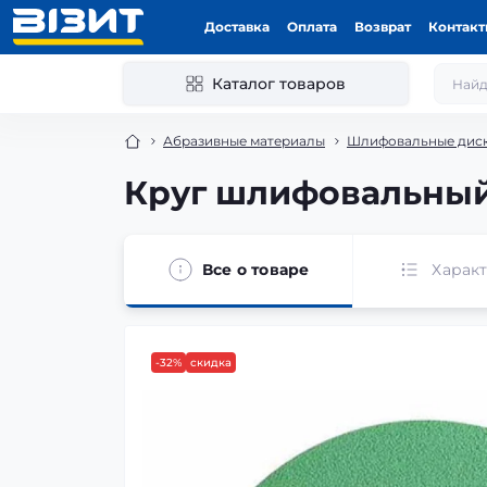
Доставка
Оплата
Возврат
Контак
Каталог товаров
Абразивные материалы
Шлифовальные дис
Круг шлифовальный 
Все о товаре
Харак
-32%
скидка