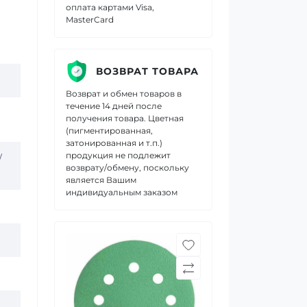
оплата картами Visa,
MasterCard
ВОЗВРАТ ТОВАРА
Возврат и обмен товаров в
течение 14 дней после
получения товара. Цветная
(пигментированная,
затонированная и т.п.)
продукция не подлежит
/
возврату/обмену, поскольку
является Вашим
индивидуальным заказом