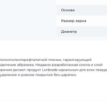
Основа
Размер зерна
Диаметр
 полиэтилентерефталатной пленки, гарантирующей
деление абразива. Недавно разработанная смола и слой
орения делают продукт Lonbrade идеальным для всех тверд
 удаление и ровное покрытие без царапин.