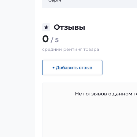
Серія
Отзывы
0
/ 5
средний рейтинг товара
+ Добавить отзыв
Нет отзывов о данном то