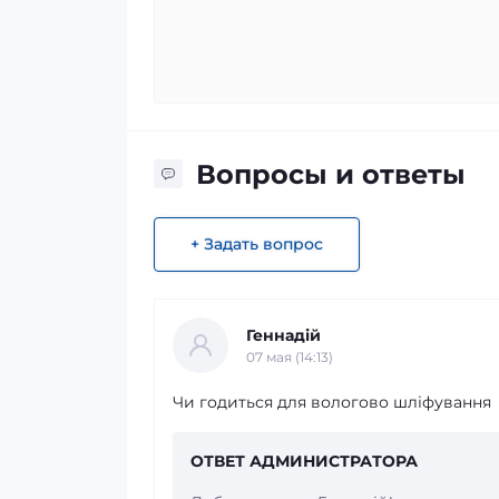
Вопросы и ответы
+ Задать вопрос
Геннадій
07 мая (14:13)
Чи годиться для вологово шліфування
ОТВЕТ АДМИНИСТРАТОРА