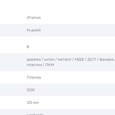
Италия
14 дней
8
дерево / шпон / металл / МДФ / ДСП / фанера 
пластик / ЛКМ
Пленка
1200
125 мм