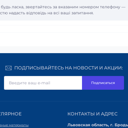
, будь ласка, звертайтесь за вказаним номером телефону —
тю надасть відповідь на всі ваші запитання.
ПОДПИСЫВАЙТЕСЬ НА НОВОСТИ И АКЦИИ:
Подписаться
УЛЯРНОЕ
КОНТАКТЫ И АДРЕС
Львовская область, г. Броды
вные материалы