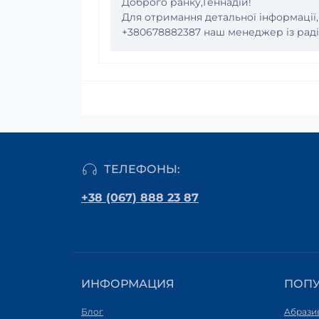
Доброго ранку,Геннадій!
Для отримання детальної інформації
+380678882387 наш менеджер із радіс
ТЕЛЕФОНЫ:
+38 (067) 888 23 87
ИНФОРМАЦИЯ
ПОП
Блог
Абрази