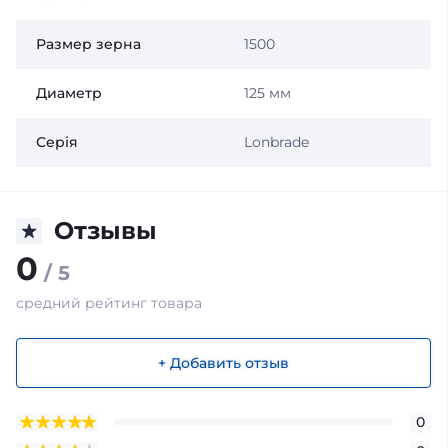
Размер зерна
1500
Диаметр
125 мм
Серія
Lonbrade
Отзывы
0
/ 5
средний рейтинг товара
+ Добавить отзыв
0