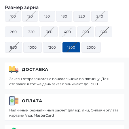
Размер зерна
100
120
150
180
220
240
280
320
360
400
500
600
800
1000
1200
1500
2000
ДОСТАВКА
Заказы отправляются с понедельника по пятницу. Для
отправки в тот же день заказ принимают до 13:00.
ОПЛАТА
Наличные, Безналичный расчет для юр. лиц, Онлайн оплата
картами Visa, MasterCard