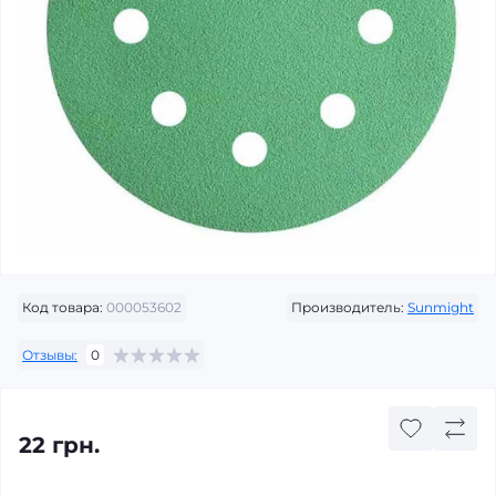
Код товара:
000053602
Производитель:
Sunmight
Отзывы:
0
22 грн.