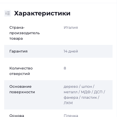
Характеристики
Страна-
Италия
производитель
товара
Гарантия
14 дней
Количество
8
отверстий
Основание
дерево / шпон /
поверхности
металл / МДФ / ДСП /
фанера / пластик /
ЛКМ
Основа
Пленка