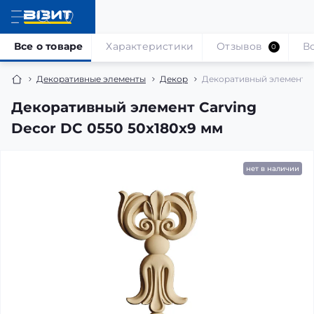
Все о товаре
Характеристики
Отзывов
В
0
Декоративные элементы
Декор
Декоративный элемент Ca
Декоративный элемент Carving
Decor DC 0550 50x180x9 мм
нет в наличии