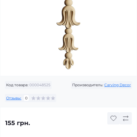
Код товара:
000048525
Производитель:
Carving Decor
Отзывы:
0
155 грн.