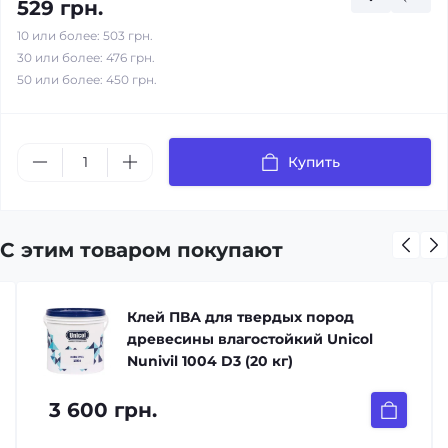
529 грн.
10 или более: 503 грн.
30 или более: 476 грн.
50 или более: 450 грн.
Купить
С этим товаром покупают
Клей ПВА для твердых пород
древесины влагостойкий Unicol
Nunivil 1004 D3 (20 кг)
3 600 грн.