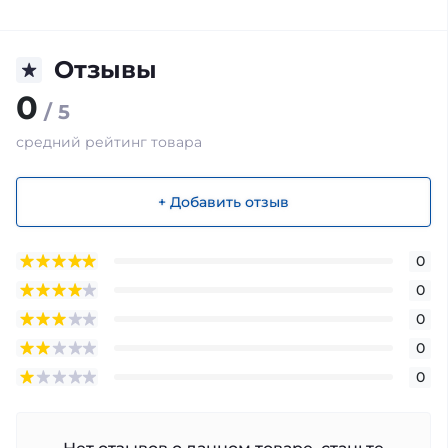
Отзывы
0
/ 5
средний рейтинг товара
+ Добавить отзыв
0
0
0
0
0