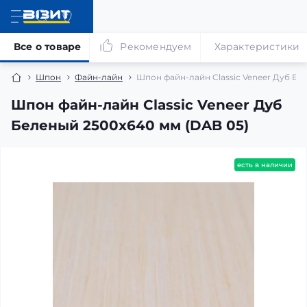
Все о товаре
Рекомендуем
Характеристики
Шпон
Файн-лайн
Шпон файн-лайн Classic Veneer Дуб Бе
Шпон файн-лайн Classic Veneer Дуб
Беленый 2500x640 мм (DAB 05)
есть в наличии