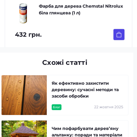
Фарба для дерева Chemstal Nitroluх
біла глянцева (1 л)
432 грн.
Схожі статті
Як ефективно захистити
деревину: сучасні методи та
засоби обробки
22 жовтня 2025
блог
Чим пофарбувати дерев’яну
альтанку: поради та матеріали