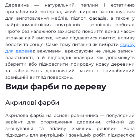
Деревина — натуральний, теплий і естетично
привабливий матеріал, який широко застосовується
для виготовлення меблів, підлог, фасадів, а також у
найрізноманітніших внутрішніх і зовнішніх роботах.
Проте без належного захисного покриття вона з часом
втрачає свій вигляд, може піддаватися гниттю, впливу
вологи та сонця. Саме тому питання як вибрати
фарбу
для дерева
є важливим, враховуючи не лише захисні
властивості, а й відповідні кольори, які допоможуть
зберегти або підкреслити природну красу деревини
та забезпечать довговічний захист і привабливий
зовнішній вигляд поверхонь.
Види фарби по дереву
Акрилові фарби
Акрилова фарба на основі розчинника — популярний
варіант для опорядження деревини, стійкий до
зношування та впливу хімічних речовин. Вона
підходить для внутрішніх і зовнішніх робіт, підкреслює