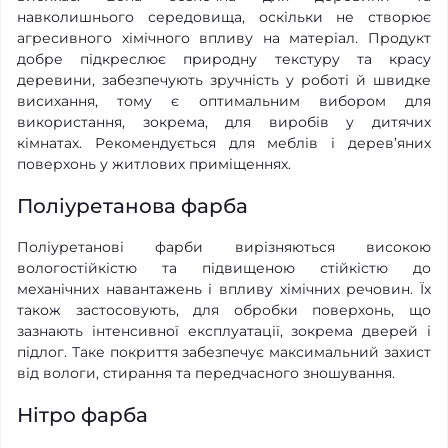
навколишнього середовища, оскільки не створює
агресивного хімічного впливу на матеріал. Продукт
добре підкреслює природну текстуру та красу
деревини, забезпечують зручність у роботі й швидке
висихання, тому є оптимальним вибором для
використання, зокрема, для виробів у дитячих
кімнатах. Рекомендується для меблів і дерев’яних
поверхонь у житлових приміщеннях.
Поліуретанова фарба
Поліуретанові фарби вирізняються високою
вологостійкістю та підвищеною стійкістю до
механічних навантажень і впливу хімічних речовин. Їх
також застосовують, для обробки поверхонь, що
зазнають інтенсивної експлуатації, зокрема дверей і
підлог. Таке покриття забезпечує максимальний захист
від вологи, стирання та передчасного зношування.
Нітро фарба