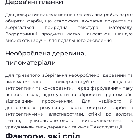
Дерев'яні планки
Для декоративних елементів і дерев’яних рейок варто
обирати фарби, що створюють акуратне покриття та
зберігається природна текстура матеріалу.
Водорозчинні продукти легко наносяться, швидко
висихають і зручні для подальшого оновлення.
Необроблена деревина,
пиломатеріали
Для тривалого зберігання необробленої деревини та
пиломатеріалів використовуйте спеціальні
антисептики та консерванти. Перед фарбуванням таку
поверхню слід підготувати та обробити грунтом або
відповідним просоченням. Для надійного й
довговічного результату варто обирати фарби з
антисептичними властивостями, стійкі до вологи,
гниття, ультрафіолетового випромінювання, з
урахуванням типу деревини та умов її експлуатації.
Фактори, які слід