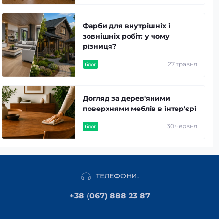
Фарби для внутрішніх і
зовнішніх робіт: у чому
різниця?
27 травня
блог
Догляд за дерев'яними
поверхнями меблів в інтер'єрі
30 червня
блог
ТЕЛЕФОНИ:
+38 (067) 888 23 87