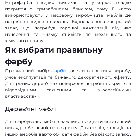
Нітрофарба швидко висихає та утворює гладке
покриття з привабливим блиском, тому її часто
використовують у масовому виробництві меблів де
потрібне швидке висихання. Водночас вона має різкий
запах, що потребує хорошої вентиляції під час
нанесення, та низьку стійкість до механічного та
хімічного впливу.
Як вибрати правильну
фарбу
Правильний вибір
фарби
залежить від типу виробу,
умов експлуатації та бажаного декоративного ефекту.
Для різних дерев’яних поверхонь потрібні покриття з
відповідними захисними та зносостійкими
властивостями.
Дерев'яні меблі
Для фарбування меблів важливо поєднати естетичний
вигляд із безпечністю покриття. Для столів, стільців та
інших виробів варто обирати фарби без різкого запаху,