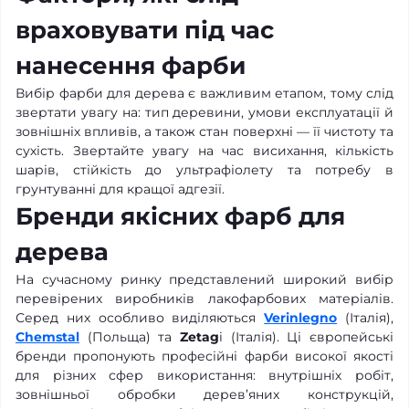
враховувати під час
нанесення фарби
Вибір фарби для дерева є важливим етапом, тому слід
звертати увагу на: тип деревини, умови експлуатації й
зовнішніх впливів, а також стан поверхні — її чистоту та
сухість. Звертайте увагу на час висихання, кількість
шарів, стійкість до ультрафіолету та потребу в
грунтуванні для кращої адгезії.
Бренди якісних фарб для
дерева
На сучасному ринку представлений широкий вибір
перевірених виробників лакофарбових матеріалів.
Серед них особливо виділяються
Verinlegno
(Італія),
Chemstal
(Польща) та
Zetag
i (Італія). Ці європейські
бренди пропонують професійні фарби високої якості
для різних сфер використання: внутрішніх робіт,
зовнішньої обробки дерев’яних конструкцій,