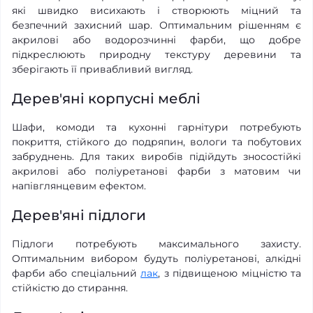
які швидко висихають і створюють міцний та
безпечний захисний шар. Оптимальним рішенням є
акрилові або водорозчинні фарби, що добре
підкреслюють природну текстуру деревини та
зберігають її привабливий вигляд.
Дерев'яні корпусні меблі
Шафи, комоди та кухонні гарнітури потребують
покриття, стійкого до подряпин, вологи та побутових
забруднень. Для таких виробів підійдуть зносостійкі
акрилові або поліуретанові фарби з матовим чи
напівглянцевим ефектом.
Дерев'яні підлоги
Підлоги потребують максимального захисту.
Оптимальним вибором будуть поліуретанові, алкідні
фарби або спеціальний
лак
, з підвищеною міцністю та
стійкістю до стирання.