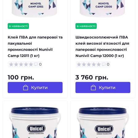
в наявності
в наявності
Клей ПВА для паперової та
Швидкосхоплюючий ПВА
пакувальної
клей високої в'язкості для
промисловості Nunivil
паперової промисловості
Camp 12011 (1 кг)
Nunivil Camp 12000 (1 кг)
0
0
100 грн.
3 760 грн.
Купити
Купити