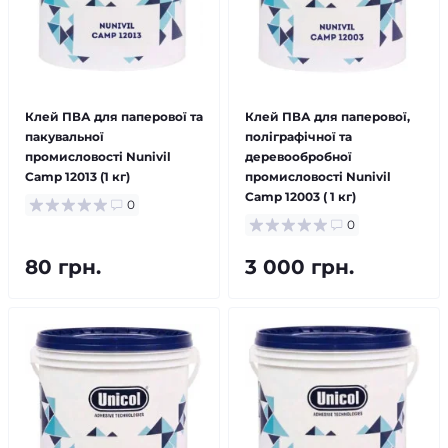
Клей ПВА для паперової та
Клей ПВА для паперової,
пакувальної
поліграфічної та
промисловості Nunivil
деревообробної
Camp 12013 (1 кг)
промисловості Nunivil
Camp 12003 ( 1 кг)
0
0
80 грн.
3 000 грн.