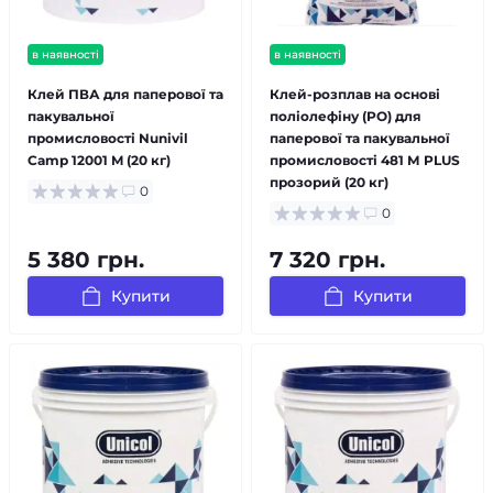
в наявності
в наявності
Клей ПВА для паперової та
Клей-розплав на основі
пакувальної
поліолефіну (PO) для
промисловості Nunivil
паперової та пакувальної
Camp 12001 M (20 кг)
промисловості 481 М PLUS
прозорий (20 кг)
0
0
5 380 грн.
7 320 грн.
Купити
Купити