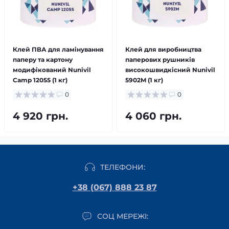
Клей ПВА для ламінування
Клей для виробництва
паперу та картону
паперових рушників
модифікований Nunivil
високошвидкісний Nunivil
Camp 12055 (1 кг)
5902M (1 кг)
0
0
4 920 грн.
4 060 грн.
ТЕЛЕФОНИ:
+38 (067) 888 23 87
СОЦ МЕРЕЖІ: