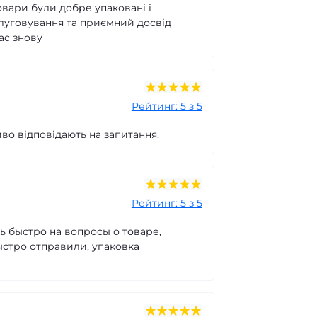
вари були добре упаковані і
слуговування та приємний досвід
ас знову
Рейтинг: 5 з 5
во відповідають на запитання.
Рейтинг: 5 з 5
ь быстро на вопросы о товаре,
ыстро отправили, упаковка