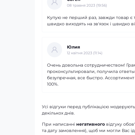
08 травня 2023 (19:56)
Купую не перший раз, завжди товар є т
швидко виходять на зв'язок і швидко в
Юлия
12 квітня 2023 (11:14)
Очень довольна сотрудничеством! Гра
проконсультировали, получила ответы 
безупречная, все быстро. Ассортимен
100%.
Усі відгуки перед публікацією модерують
декількох днів.
При написанні
негативного
відгуку обов
та дату замовлення), щоб ми могли Вас ід