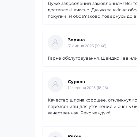
Дуже задоволений замовленням! Всі то
доставлені вчасно. Дякую за якісне об
покупки! Я обов'язково повернусь до в
Зоряна
31 липня 2023 (10:46)
Гарне обслуговування. Швидко і ввічли
Сурков
14 червня 2023 (18:26)
Качество шпона хорошее, откликнулис
перезвонили для уточнения и очень б
качественная. Рекомендую!
Євген