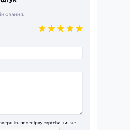
цінювання:
завершіть перевірку captcha нижче