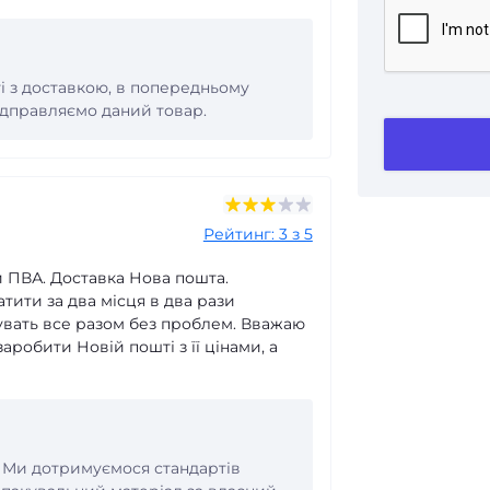
і з доставкою, в попередньому
ідправляємо даний товар.
Рейтинг: 3 з 5
й ПВА. Доставка Нова пошта.
тити за два місця в два рази
увать все разом без проблем. Вважаю
аробити Новій пошті з її цінами, а
. Ми дотримуємося стандартів