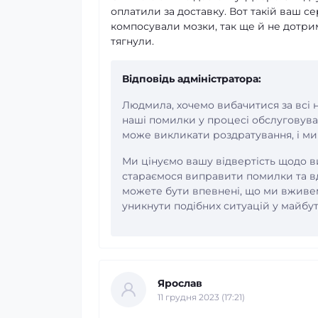
оплатили за доставку. Вот такій ваш се
компосували мозки, так ще й не дотриму
тягнули.
Відповідь адміністратора:
Людмила, хочемо вибачитися за всі н
наші помилки у процесі обслуговува
може викликати роздратування, і ми
Ми цінуємо вашу відвертість щодо в
стараємося виправити помилки та в
можете бути впевнені, що ми вживем
уникнути подібних ситуацій у майбу
Ярослав
11 грудня 2023 (17:21)