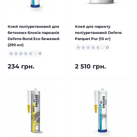
Клей поліуретановий для
Клей для паркету
бетонних блоків парканів
поліуретановий Defens
Defens Bond Eco бежевий
Parquet Pur (10 кг)
(290 мл)
0
0
234 грн.
2 510 грн.