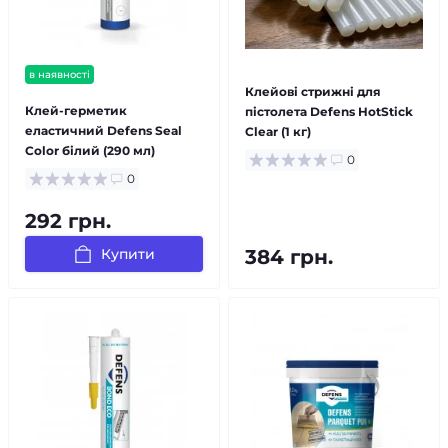
в наявності
Клейові стрижні для
Клей-герметик
пістолета Defens HotStick
еластичний Defens Seal
Clear (1 кг)
Color білий (290 мл)
0
0
292 грн.
Купити
384 грн.