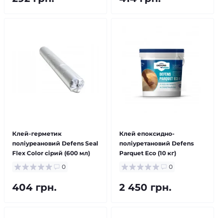
Клей-герметик
Клей епоксидно-
поліуреановий Defens Seal
поліуретановий Defens
Flex Color сірий (600 мл)
Parquet Eco (10 кг)
0
0
404 грн.
2 450 грн.