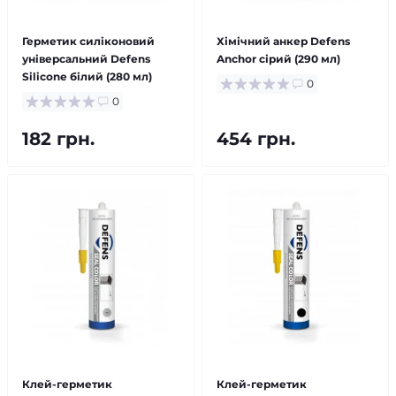
Герметик силіконовий
Хімічний анкер Defens
універсальний Defens
Anchor сірий (290 мл)
Silicone білий (280 мл)
0
0
182 грн.
454 грн.
Клей-герметик
Клей-герметик