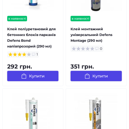
в наявності
в наявності
Клей поліуретановий для
Клей монтажний
бетонних блоків парканів
універсальний Defens
Defens Bond
Montage (290 мл)
напівпрозорий (290 мл)
0
1
292 грн.
351 грн.
Купити
Купити