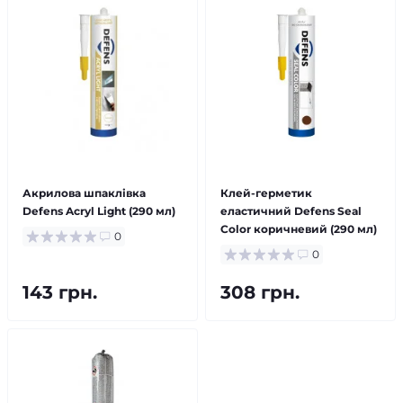
Акрилова шпаклівка
Клей-герметик
Defens Acryl Light (290 мл)
еластичний Defens Seal
Color коричневий (290 мл)
0
0
143 грн.
308 грн.