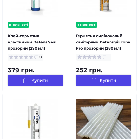
в наявності
в наявності
Клей-герметик
Герметик силіконовий
еластичний Defens Seal
санітарний Defens Silicone
прозорий (290 мл)
Pro прозорий (280 мл)
0
0
379 грн.
252 грн.
Купити
Купити