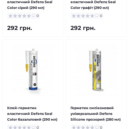
еластичний Defens Seal
еластичний Defens Seal
Color сiрий (290 мл)
Color графіт (290 мл)
0
0
292 грн.
292 грн.
Клей-герметик
Герметик силіконовий
еластичний Defens Seal
універсальний Defens
Color базальтовий (290 мл)
Silicone прозорий (280 мл)
0
0