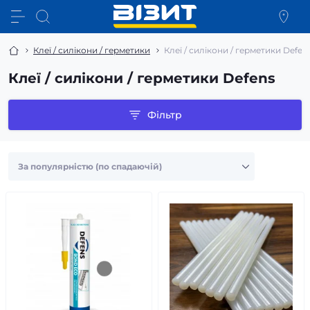
Клеї / силікони / герметики
Клеї / силікони / герметики Defen
Клеї / силікони / герметики Defens
Фільтр