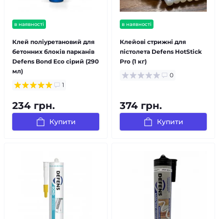
в наявності
в наявності
Клей поліуретановий для
Клейові стрижні для
бетонних блоків парканів
пістолета Defens HotStick
Defens Bond Eco сірий (290
Pro (1 кг)
мл)
0
1
234 грн.
374 грн.
Купити
Купити