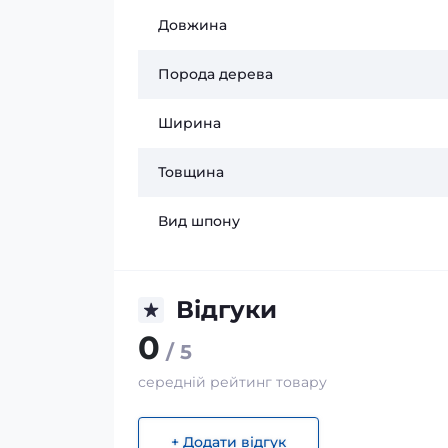
Довжина
Порода дерева
Ширина
Товщина
Вид шпону
Відгуки
0
/ 5
середній рейтинг товару
+ Додати відгук