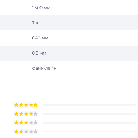
2500 мм
Тік
640 мм
0.5 мм
файн-лайн