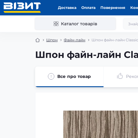
Доставка
Оплата
Повернення
Кон
Каталог товарів
Шпон
Файн-лайн
Шпон файн-лайн Classic
Шпон файн-лайн Clas
Все про товар
Реко