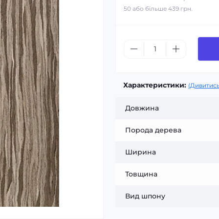
50 або більше 439 грн.
Характеристики:
(Дивитись
Довжина
Порода дерева
Ширина
Товщина
Вид шпону