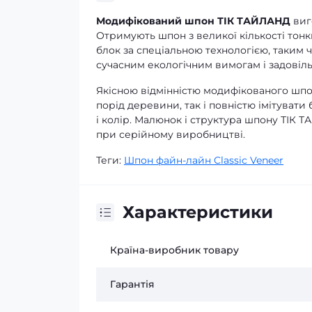
Модифікований шпон ТІК ТАЙЛАНД
виг
Отримують шпон з великої кількості тон
блок за спеціальною технологією, таким 
сучасним екологічним вимогам і задовіл
Якісною відмінністю модифікованого шпон
порід деревини, так і повністю імітувати
і колір. Малюнок і структура шпону ТІК
при серійному виробництві.
Теги:
Шпон файн-лайн Classic Veneer
Характеристики
Країна-виробник товару
Гарантія