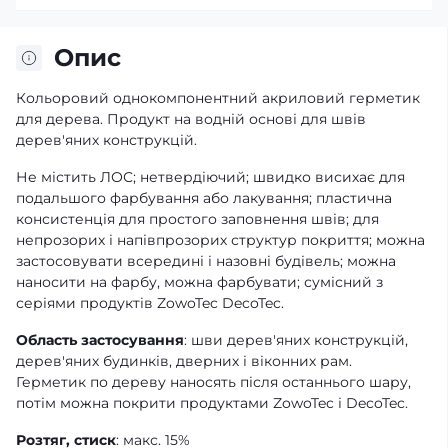
Опис
Кольоровий однокомпонентний акриловий герметик
для дерева. Продукт на водній основі для швів
дерев'яних конструкцій.
Не містить ЛОС; нетвердіючий; швидко висихає для
подальшого фарбування або лакування; пластична
консистенція для простого заповнення швів; для
непрозорих і напівпрозорих структур покриття; можна
застосовувати всередині і назовні будівель; можна
наносити на фарбу, можна фарбувати; сумісний з
серіями продуктів ZowoTec DecoTec.
Область застосування
: шви дерев'яних конструкцій,
дерев'яних будинків, дверних і віконних рам.
Герметик по дереву наносять після останнього шару,
потім можна покрити продуктами ZowoTec і DecoTec.
Розтяг, стиск
: макс. 15%