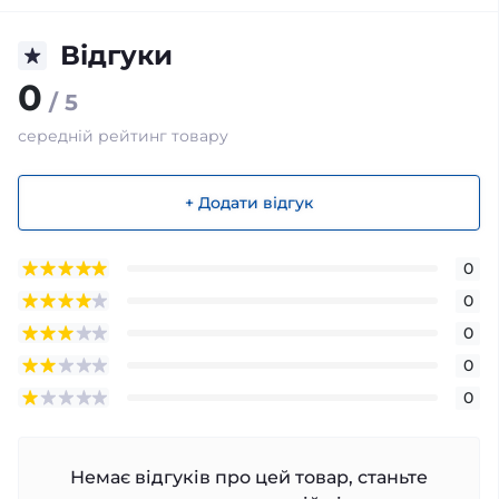
Відгуки
0
/ 5
середній рейтинг товару
+ Додати відгук
0
0
0
0
0
Немає відгуків про цей товар, станьте