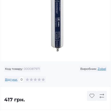
Код товару:
000087971
Виробник:
Zobel
Відгуки:
0
417 грн.