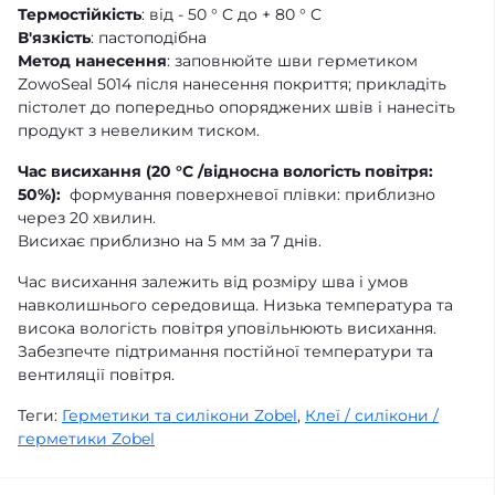
Термостійкість
: від - 50 ° C до + 80 ° C
В'язкість
: пастоподібна
Метод нанесення
: заповнюйте шви герметиком
ZowoSeal 5014 після нанесення покриття; прикладіть
пістолет до попередньо опоряджених швів і нанесіть
продукт з невеликим тиском.
Час висихання (20 °C /відносна вологість повітря:
50%):
формування поверхневої плівки: приблизно
через 20 хвилин.
Висихає приблизно на 5 мм за 7 днів.
Час висихання залежить від розміру шва і умов
навколишнього середовища. Низька температура та
висока вологість повітря уповільнюють висихання.
Забезпечте підтримання постійної температури та
вентиляції повітря.
Теги:
Герметики та силікони Zobel
,
Клеї / силікони /
герметики Zobel