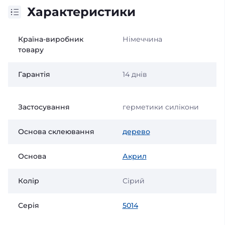
Характеристики
Країна-виробник
Німеччина
товару
Гарантія
14 днів
Застосування
герметики силікони
Основа склеювання
дерево
Основа
Акрил
Колір
Сірий
Серія
5014