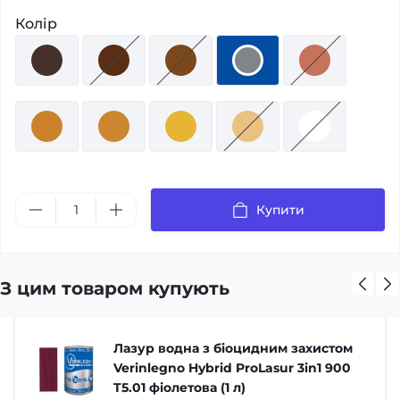
Колір
Купити
З цим товаром купують
Лазур водна з біоцидним захистом
Verinlegno Hybrid ProLasur 3in1 900
T5.01 фіолетова (1 л)