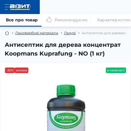
Все про товар
Рекомендуємо
Характеристик
Лакофарбові матеріали
Лазурі
Антисептик для дерева кон
Антисептик для дерева концентрат
Koopmans Kuprafung - NO (1 кг)
-30%
знижка
в наявності