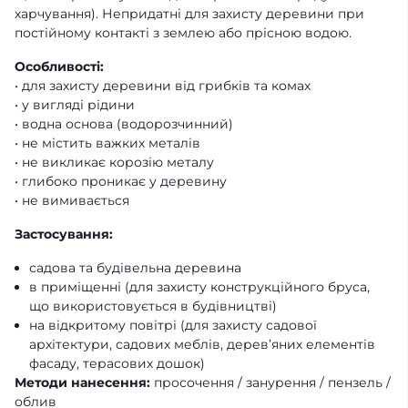
харчування). Непридатні для захисту деревини при
постійному контакті з землею або прісною водою.
Особливості:
• для захисту деревини від грибків та комах
• у вигляді рідини
• водна основа (водорозчинний)
• не містить важких металів
• не викликає корозію металу
• глибоко проникає у деревину
• не вимивається
Застосування
:
садова та будівельна деревина
в приміщенні (для захисту конструкційного бруса,
що використовується в будівництві)
на відкритому повітрі (для захисту садової
архітектури, садових меблів, дерев’яних елементів
фасаду, терасових дошок)
Методи нанесення
:
просочення / занурення / пензель /
облив