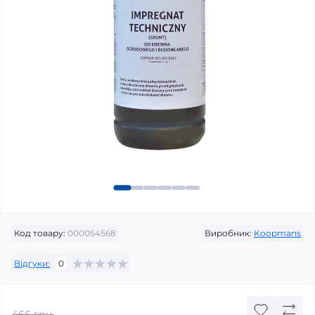
Код товару:
000054568
Виробник:
Koopmans
Відгуки:
0
466 грн.