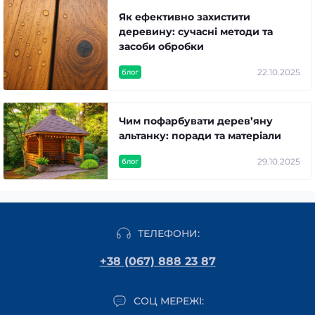
Як ефективно захистити
деревину: сучасні методи та
засоби обробки
22.10.2025
блог
Чим пофарбувати дерев’яну
альтанку: поради та матеріали
29.10.2025
блог
ТЕЛЕФОНИ:
+38 (067) 888 23 87
СОЦ МЕРЕЖІ: