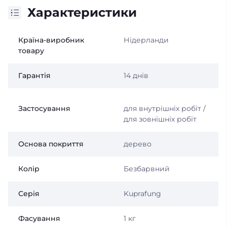
Характеристики
Країна-виробник
Нідерланди
товару
Гарантія
14 днів
Застосування
для внутрішніх робіт /
для зовнішніх робіт
Основа покриття
дерево
Колір
Безбарвний
Серія
Kuprafung
Фасування
1 кг