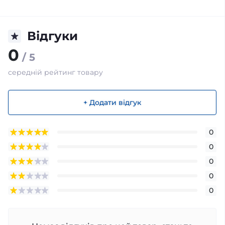
Відгуки
0
/ 5
середній рейтинг товару
+ Додати відгук
0
0
0
0
0