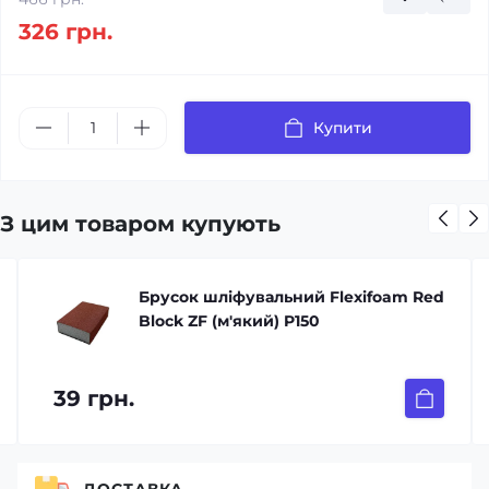
326 грн.
Купити
З цим товаром купують
Брусок шліфувальний Flexifoam Red
Block ZF (м'який) P150
39 грн.
ДОСТАВКА