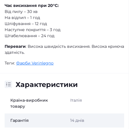
Час висихання при 20°С:
Від пилу – 30 хв
На відлип – 1 год
Шліфування – 12 год
Наступне покриття – 3 год
Штабелювання – 24 год
Переваги
: Висока швидкість висихання. Висока криюча
здатність.
Теги:
Фарби Verinlegno
Характеристики
Країна-виробник
Італія
товару
Гарантія
14 днів