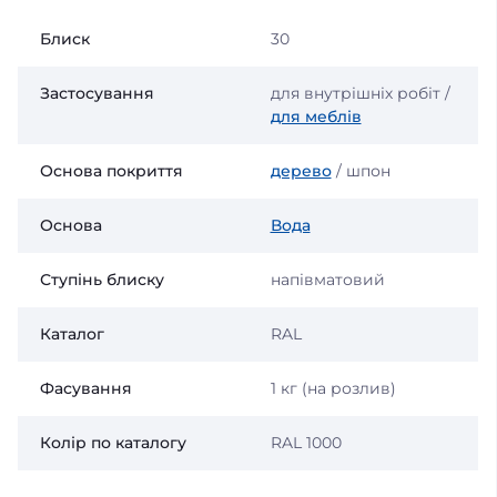
Блиск
30
Застосування
для внутрішніх робіт /
для меблів
Основа покриття
дерево
/ шпон
Основа
Вода
Ступінь блиску
напівматовий
Каталог
RAL
Фасування
1 кг (на розлив)
Колір по каталогу
RAL 1000