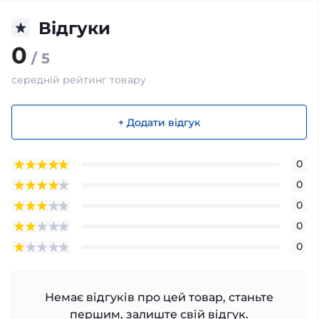
Відгуки
0
/ 5
середній рейтинг товару
+ Додати відгук
0
0
0
0
0
Немає відгуків про цей товар, станьте
першим, залиште свій відгук.