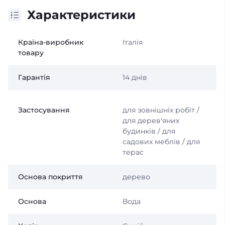
Характеристики
Країна-виробник
Італія
товару
Гарантія
14 днів
Застосування
для зовнішніх робіт /
для дерев'яних
будинків / для
садових меблів / для
терас
Основа покриття
дерево
Основа
Вода