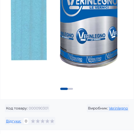
Код товару:
000090301
Виробник:
Verinlegno
Відгуки:
0