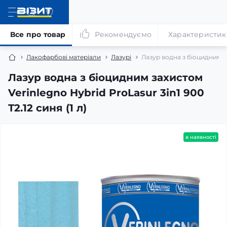
Все про товар
Рекомендуємо
Характеристик
Лакофарбові матеріали
Лазурі
Лазур водна з біоцидним зах
Лазур водна з біоцидним захистом
Verinlegno Hybrid ProLasur 3in1 900
T2.12 синя (1 л)
в наявності