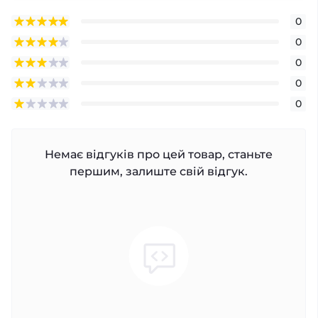
0
0
0
0
0
Немає відгуків про цей товар, станьте
першим, залиште свій відгук.