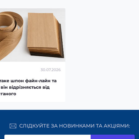
30.07.2026
таке шпон файн-лайн та
він відрізняється від
уганого
СЛІДКУЙТЕ ЗА НОВИНКАМИ ТА АКЦІЯМИ: