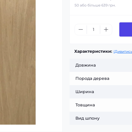
50 або більше 639 грн.
Характеристики:
(Дивитись
Довжина
Порода дерева
Ширина
Товщина
Вид шпону