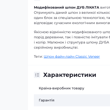
Модифікований шпон ДУБ ЛІКАТА
вигот
Отримують даний шпон з великої кількос
один блок за спеціальною технологією, т
відповідає сучасним екологічним вимогам
Якісною відмінністю модифікованого шпон
порід деревини, так і повністю імітувати
і колір. Малюнок і структура шпону ДУБ
серійному виробництві.
Теги:
Шпон файн-лайн Classic Veneer
Характеристики
Країна-виробник товару
Гарантія