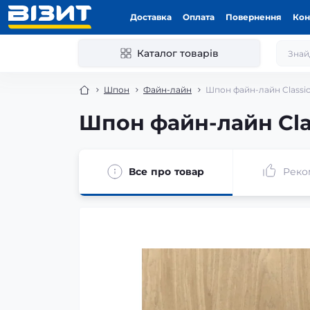
Доставка
Оплата
Повернення
Кон
Каталог товарів
Шпон
Файн-лайн
Шпон файн-лайн Classic
Шпон файн-лайн Clas
Все про товар
Реко