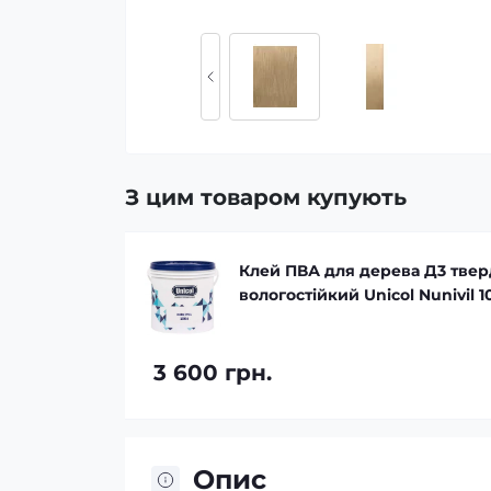
З цим товаром купують
F
Клей ПВА для дерева Д3 твер
вологостійкий Unicol Nunivil 1
3 600 грн.
Опис