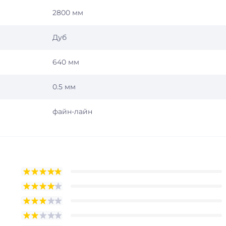
2800 мм
Дуб
640 мм
0.5 мм
файн-лайн