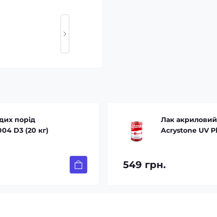
дих порід
Лак акриловий 
004 D3 (20 кг)
Acrystone UV Pl
549 грн.