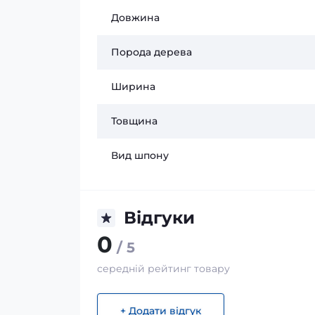
Довжина
Порода дерева
Ширина
Товщина
Вид шпону
Відгуки
0
/ 5
середній рейтинг товару
+ Додати відгук