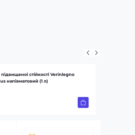
підвищеної стійкості Verinlegno
us напівматовий (1 л)
21 грн.