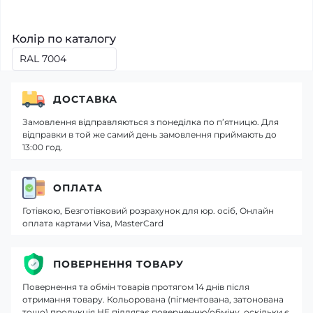
Колір по каталогу
ДОСТАВКА
Замовлення відправляються з понеділка по п’ятницю. Для
відправки в той же самий день замовлення приймають до
13:00 год.
ОПЛАТА
Готівкою, Безготівковий розрахунок для юр. осіб, Онлайн
оплата картами Visa, MasterCard
ПОВЕРНЕННЯ ТОВАРУ
Повернення та обмін товарів протягом 14 днів після
отримання товару. Кольорована (пігментована, затонована
тощо) продукція НЕ підлягає поверненню/обміну, оскільки є