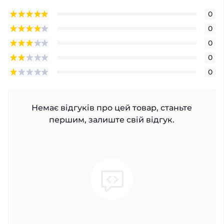
0
0
0
0
0
Немає відгуків про цей товар, станьте
першим, залиште свій відгук.