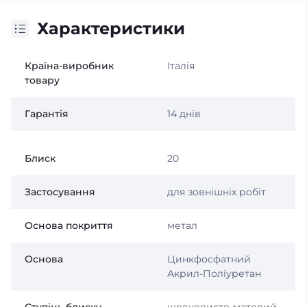
Характеристики
Країна-виробник
Італія
товару
Гарантія
14 днів
Блиск
20
Застосування
для зовнішніх робіт
Основа покриття
метал
Основа
Цинкфосфатний
Акрил-Поліуретан