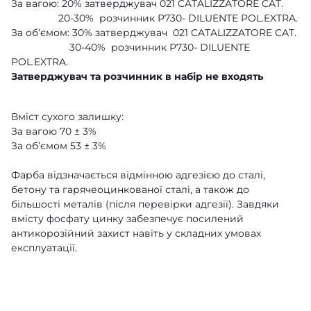
За вагою: 20% затверджувач 021 CATALIZZATORE CAT.
20-30% розчинник Р730- DILUENTE POL.EXTRA.
За об’ємом: 30% затверджувач
021 CATALIZZATORE CAT.
30-40% розчинник Р730- DILUENTE
POL.EXTRA.
Затверджувач та розчинник в набір не входять
Вміст сухого залишку:
За вагою 70 ± 3%
За об’ємом 53 ± 3%
Фарба відзначається відмінною адгезією до сталі,
бетону та гарячеоцинкованої сталі, а також до
більшості металів (після перевірки адгезії). Завдяки
вмісту фосфату цинку забезпечує посилений
антикорозійний захист навіть у складних умовах
експлуатації.