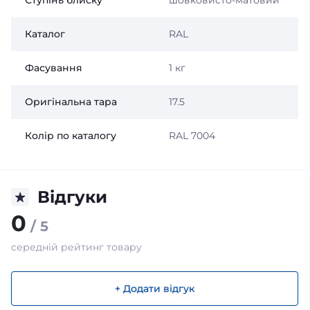
Ступінь блиску
шовковисто-матовий
Каталог
RAL
Фасування
1 кг
Оригінальна тара
17.5
Колір по каталогу
RAL 7004
Відгуки
0
/ 5
середній рейтинг товару
+ Додати відгук