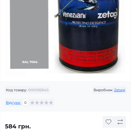
Код товару:
000092840
Виробник:
Zetagi
Відгуки:
0
584 грн.