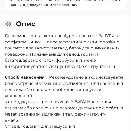
Вашим індивідуальним замовленням.
Опис
Двокомпонентна акрил-поліуретанова фарба DTM з
фосфатом цинку — високоефективне антикорозійне
покриття для захисту металу, бетону та оцинкованих
поверхонь. Призначена для одношарових і
багатошарових систем фарбування, може
використовуватися як грунтівка або як грунт-фініш.
Спосіб нанесення
: Рекомендовано використовувати
безповітряне або змішане розпилення. Для нанесення
пензлем або валиком необхідно застосувати
спеціальний
затверджувач та розріджувач. УВАГА! Нанесення
пензлем або валиком не рекомендується при роботі з
металізованими відтінками та у режимі грунт-
емаль.
Співвідношення для змішування: