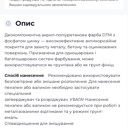
Вашим індивідуальним замовленням.
Опис
Двокомпонентна акрил-поліуретанова фарба DTM з
фосфатом цинку — високоефективне антикорозійне
покриття для захисту металу, бетону та оцинкованих
поверхонь. Призначена для одношарових і
багатошарових систем фарбування, може
використовуватися як грунтівка або як грунт-фініш.
Спосіб нанесення
: Рекомендовано використовувати
безповітряне або змішане розпилення. Для нанесення
пензлем або валиком необхідно застосувати
спеціальний
затверджувач та розріджувач. УВАГА! Нанесення
пензлем або валиком не рекомендується при роботі з
металізованими відтінками та у режимі грунт-
емаль.
Співвідношення для змішування: