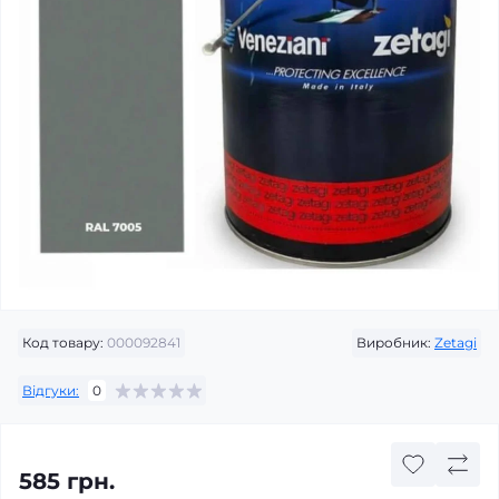
Код товару:
000092841
Виробник:
Zetagi
Відгуки:
0
585 грн.