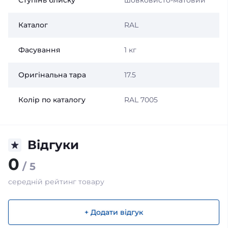
Ступінь блиску
шовковисто-матовий
Каталог
RAL
Фасування
1 кг
Оригінальна тара
17.5
Колір по каталогу
RAL 7005
Відгуки
0
/ 5
середній рейтинг товару
+ Додати відгук