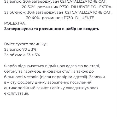
За вагою: 20% затверджувач 021 CATALIZZATORE CAT.
20-30% розчинник Р730- DILUENTE POL.EXTRA.
За об’ємом: 30% затверджувач
021 CATALIZZATORE CAT.
30-40% розчинник Р730- DILUENTE
POL.EXTRA.
Затверджувач та розчинник в набір не входять
Вміст сухого залишку:
За вагою 70 ± 3%
За об’ємом 53 ± 3%
Фарба відзначається відмінною адгезією до сталі,
бетону та гарячеоцинкованої сталі, а також до
більшості металів (після перевірки адгезії). Завдяки
вмісту фосфату цинку забезпечує посилений
антикорозійний захист навіть у складних умовах
експлуатації.