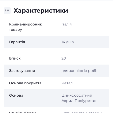
Характеристики
Країна-виробник
Італія
товару
Гарантія
14 днів
Блиск
20
Застосування
для зовнішніх робіт
Основа покриття
метал
Основа
Цинкфосфатний
Акрил-Поліуретан