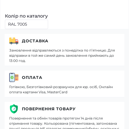
Колір по каталогу
ДОСТАВКА
Замовлення відправляються з понеділка по п’ятницю. Для
відправки в той же самий день замовлення приймають до
13:00 год.
ОПЛАТА
Готівкою, Безготівковий розрахунок для юр. осіб, Онлайн
оплата картами Visa, MasterCard
ПОВЕРНЕННЯ ТОВАРУ
Повернення та обмін товарів протягом 14 днів після
отримання товару. Кольорована (пігментована, затонована
тощо) продукція НЕ підлягає поверненню/обміну, оскільки є