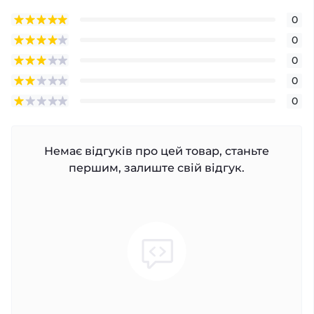
0
0
0
0
0
Немає відгуків про цей товар, станьте
першим, залиште свій відгук.