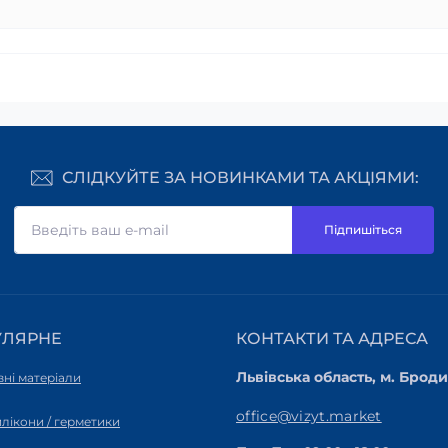
СЛІДКУЙТЕ ЗА НОВИНКАМИ ТА АКЦІЯМИ:
Підпишіться
УЛЯРНЕ
КОНТАКТИ ТА АДРЕСА
Львівська область, м. Броди,
ні матеріали
office@vizyt.market
силікони / герметики