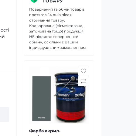
ТОВАРУ
Повернення та обмін товарів
протягом 14 днів після
отримання товару.
Кольорована (пігментована,
ості
затонована тощо) продукція
ний
НЕ підлягає поверненню/
обміну, оскільки є Вашим
індивідуальним замовленням.
Фарба акрил-