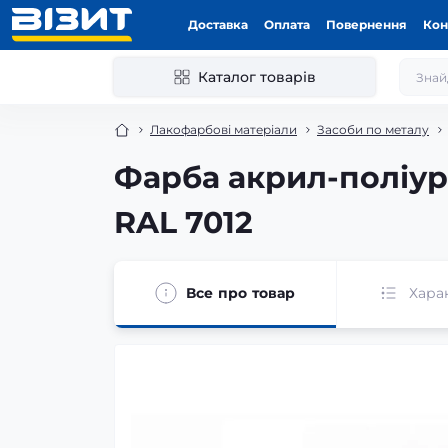
Доставка
Оплата
Повернення
Кон
Каталог товарів
Лакофарбові матеріали
Засоби по металу
Фарба акрил-поліур
RAL 7012
Все про товар
Хара