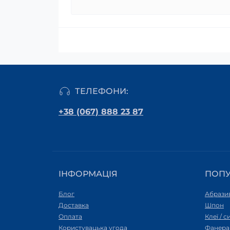
ТЕЛЕФОНИ:
+38 (067) 888 23 87
ІНФОРМАЦІЯ
ПОП
Блог
Абразив
Доставка
Шпон
Оплата
Клеї / 
Користувацька угода
Фанера