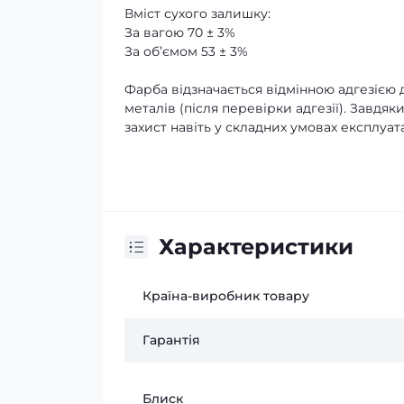
Вміст сухого залишку:
За вагою 70 ± 3%
За об’ємом 53 ± 3%
Фарба відзначається відмінною адгезією д
металів (після перевірки адгезії). Завд
захист навіть у складних умовах експлуата
Характеристики
Країна-виробник товару
Гарантія
Блиск