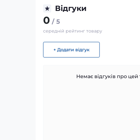
Відгуки
0
/ 5
середній рейтинг товару
+ Додати відгук
Немає відгуків про цей 