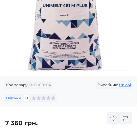
Код товару:
000088904
Виробник:
Unicol
Відгуки:
0
7 360 грн.