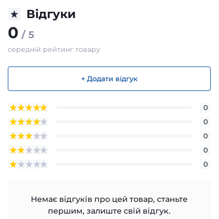
Відгуки
0
/ 5
середній рейтинг товару
+ Додати відгук
0
0
0
0
0
Немає відгуків про цей товар, станьте
першим, залиште свій відгук.