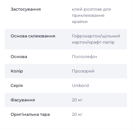
Застосування
клей-розплав для
приклеювання
крайки
Основа склеювання
Гофрокартон/щільний
картон/крафт-папір
Основа
Поліолефін
Колір
Прозорий
Серія
Unibord
Фасування
20 кг
Оригінальна тара
20 кг