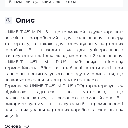
Вашим індивідуальним замовленням.
Опис
UNIMELT 481 M PLUS — це термоклей із дуже хорошою
адгезією, розроблений для склеювання паперу
та картону, а також для запечатування картонних
коробок. Він підходить як для універсального
застосування, так і для складних операцій склеювання.
UNIMELT 481 M PLUS забезпечує відмінну
термостійкість. Зберігає стабільні властивості при
нанесенні протягом усього періоду використання, що
дозволяє покращити контроль витрат клею.
Термоклей UNIMELT 481 M PLUS (PO) характеризується
відмінною адгезією до матеріалів, що
важко склеюються, та хорошою термостійкістю Він
використовується в пакувальній промисловості
для запечатування картонних коробок та склеювання
ящиків.
Основа
: PO