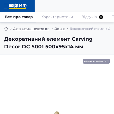
Все про товар
Характеристики
Відгуків
П
0
Декоративні елементи
Декор
Декоративний елемент Carv
Декоративний елемент Carving
Decor DC 5001 500x95x14 мм
немає в наявності