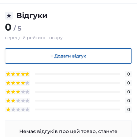
Відгуки
0
/ 5
середній рейтинг товару
+ Додати відгук
0
0
0
0
0
Немає відгуків про цей товар, станьте