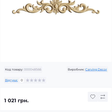
Код товару:
000048566
Виробник:
Carving Decor
Відгуки:
0
1 021 грн.