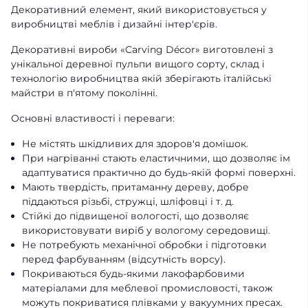
Декоративний елемент, який використовується у
виробництві меблів і дизайні інтер'єрів.
Декоративні вироби «Carving Décor» виготовлені з
унікальної деревної пульпи вищого сорту, склад і
технологію виробництва якій зберігають італійські
майстри в п'ятому поколінні.
Основні властивості і переваги:
Не містять шкідливих для здоров'я домішок.
При нагріванні стають еластичними, що дозволяє їм
адаптуватися практично до будь-якій формі поверхні.
Мають твердість, притаманну дереву, добре
піддаються різьбі, стружці, шліфовці і т. д.
Стійкі до підвищеної вологості, що дозволяє
використовувати виріб у вологому середовищі.
Не потребують механічної обробки і підготовки
перед фарбуванням (відсутність ворсу).
Покриваються будь-якими лакофарбовими
матеріалами для меблевої промисловості, також
можуть покриватися плівками у вакуумних пресах.