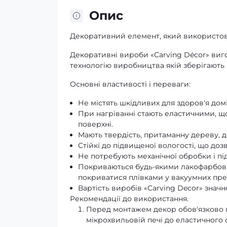
Опис
Декоративний елемент, який використовує
Декоративні вироби «Carving Décor» виго
технологію виробництва якій зберігають і
Основні властивості і переваги:
Не містять шкідливих для здоров'я дом
При нагріванні стають еластичними, що
поверхні.
Мають твердість, притаманну дереву, доб
Стійкі до підвищеної вологості, що до
Не потребують механічної обробки і пі
Покриваються будь-якими лакофарбови
покриватися плівками у вакуумних пре
Вартість виробів «Carving Decor» значн
Рекомендації до використання.
Перед монтажем декор обов'язково 
мікрохвильовій печі до еластичного с