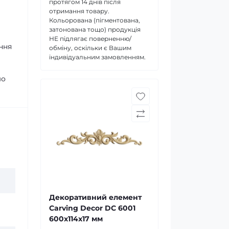
протягом 14 днів після
отримання товару.
Кольорована (пігментована,
затонована тощо) продукція
НЕ підлягає поверненню/
ння
обміну, оскільки є Вашим
індивідуальним замовленням.
мо
Декоративний елемент
Carving Decor DC 6001
600x114x17 мм