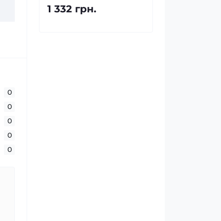
1 332 грн.
0
0
0
0
0