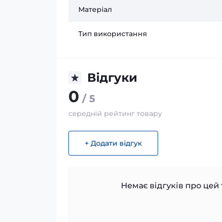
Матеріал
Тип використання
Відгуки
0
/ 5
середній рейтинг товару
+ Додати відгук
Немає відгуків про цей 