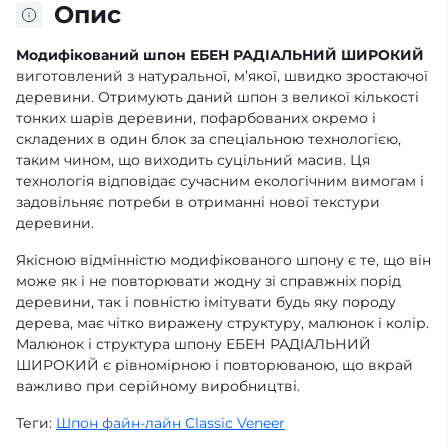
Опис
Модифікований шпон ЕБЕН РАДІАЛЬНИЙ ШИРОКИЙ
виготовлений з натуральної, м’якої, швидко зростаючої
деревини. Отримують даний шпон з великої кількості
тонких шарів деревини, пофарбованих окремо і
складених в один блок за спеціальною технологією,
таким чином, що виходить суцільний масив. Ця
технологія відповідає сучасним екологічним вимогам і
задовільняє потреби в отриманні нової текстури
деревини.
Якісною відмінністю модифікованого шпону є те, що він
може як і не повторювати жодну зі справжніх порід
деревини, так і повністю імітувати будь яку породу
дерева, має чітко виражену структуру, малюнок і колір.
Малюнок і структура шпону ЕБЕН РАДІАЛЬНИЙ
ШИРОКИЙ є рівномірною і повторюваною, що вкрай
важливо при серійному виробництві.
Теги:
Шпон файн-лайн Classic Veneer