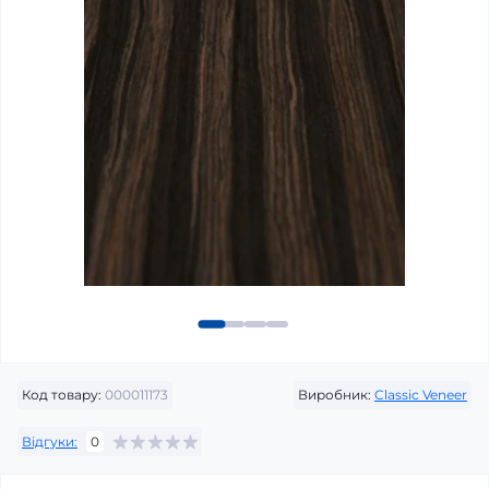
Код товару:
000011173
Виробник:
Classic Veneer
Відгуки:
0