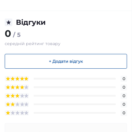
Відгуки
0
/ 5
середній рейтинг товару
+ Додати відгук
0
0
0
0
0