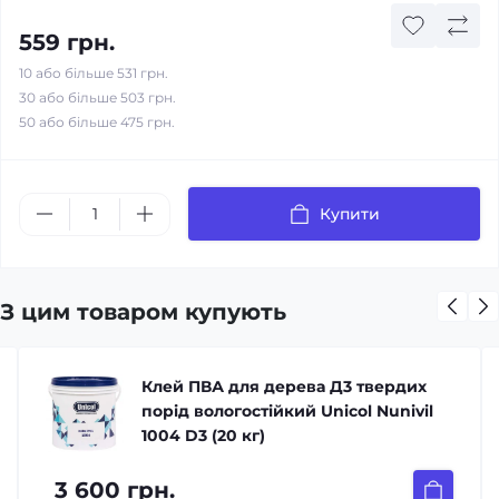
559 грн.
10 або більше 531 грн.
30 або більше 503 грн.
50 або більше 475 грн.
Купити
З цим товаром купують
Клей ПВА для дерева Д3 твердих
порід вологостійкий Unicol Nunivil
1004 D3 (20 кг)
3 600 грн.