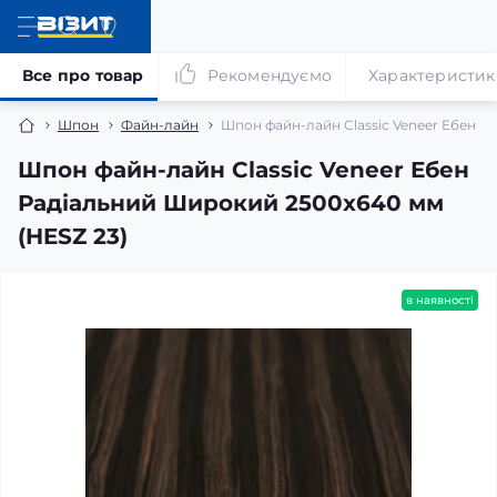
Все про товар
Рекомендуємо
Характеристик
Шпон
Файн-лайн
Шпон файн-лайн Classic Veneer Ебен Р
Шпон файн-лайн Classic Veneer Ебен
Радіальний Широкий 2500x640 мм
(HESZ 23)
в наявності