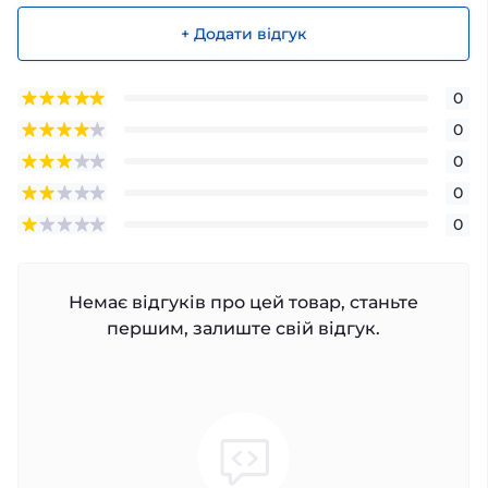
+ Додати відгук
0
0
0
0
0
Немає відгуків про цей товар, станьте
першим, залиште свій відгук.