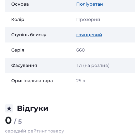
Основа
Поліуретан
Колір
Прозорий
Ступінь блиску
глянцевий
Серія
660
Фасування
1 л (на розлив)
Оригінальна тара
25 л
Відгуки
0
/ 5
середній рейтинг товару