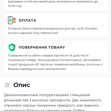
відправки в той же самий день замовлення приймають до
13:00 год.
ОПЛАТА
Готівкою, Безготівковий розрахунок для юр. осіб, Онлайн
оплата картами Visa, MasterCard
ПОВЕРНЕННЯ ТОВАРУ
Повернення та обмін товарів протягом 14 днів після
отримання товару. Кольорована (пігментована, затонована
тощо) продукція НЕ підлягає поверненню/обміну, оскільки є
Вашим індивідуальним замовленням.
Опис
Двокомпонентний поліуретановий глянцевий
фінішний лак з високою прозорістю. Дає можливість
отримати хороші показники твердості, має відмінні
властивості блиску та швидко сохне. Добре