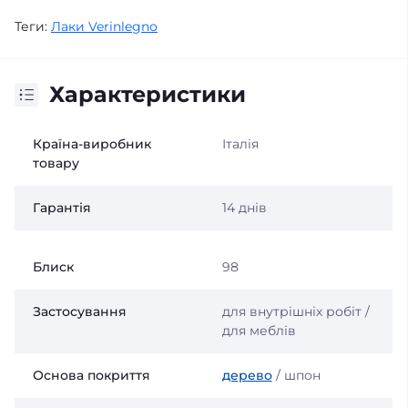
Теги:
Лаки Verinlegno
Характеристики
Країна-виробник
Італія
товару
Гарантія
14 днів
Блиск
98
Застосування
для внутрішніх робіт /
для меблів
Основа покриття
дерево
/ шпон