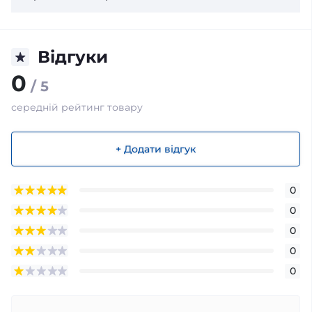
Відгуки
0
/ 5
середній рейтинг товару
+ Додати відгук
0
0
0
0
0