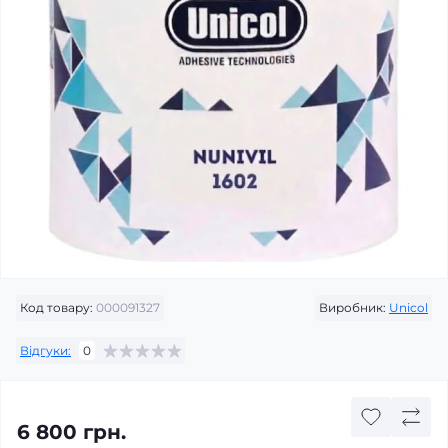
Код товару:
000091327
Виробник:
Unicol
Відгуки:
0
6 800 грн.