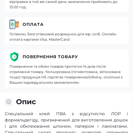
відправки в той же самий день замовлення приймають до
13:00 год.
ОПЛАТА
Готівкою, Безготівковий розрахунок для юр. осіб, Онлайн
оплата картами Visa, MasterCard
ПОВЕРНЕННЯ ТОВАРУ
Повернення та обмін товарів протягом 14 днів після
отримання товару. Кольорована (пігментована, затонована
тощо) продукція НЕ підлягає поверненню/обміну, оскільки є
Вашим індивідуальним замовленням.
Опис
Спеціальний клей ПВА з відсутністю ЛОР і
формальдегіду, призначений для виготовлення дошок
і для обклеювання шпоном, папером і ламінатами.
Cпеціальний склад продукту дозволяє отримати