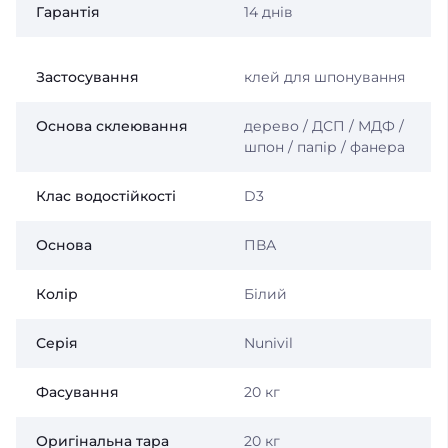
Гарантія
14 днів
Застосування
клей для шпонування
Основа склеювання
дерево / ДСП / МДФ /
шпон / папір / фанера
Клас водостійкості
D3
Основа
ПВА
Колір
Білий
Серія
Nunivil
Фасування
20 кг
Оригінальна тара
20 кг