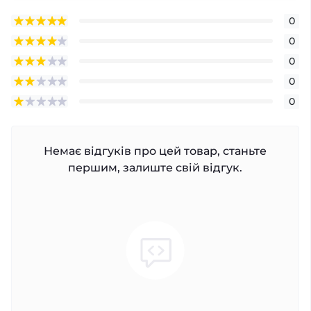
0
0
0
0
0
Немає відгуків про цей товар, станьте
першим, залиште свій відгук.