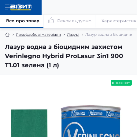
Все про товар
Рекомендуємо
Характеристик
Лакофарбові матеріали
Лазурі
Лазур водна з біоцидним зах
Лазур водна з біоцидним захистом
Verinlegno Hybrid ProLasur 3in1 900
T1.01 зелена (1 л)
в наявності