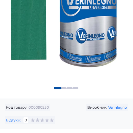
Код товару:
000090250
Виробник:
Verinlegno
Відгуки:
0