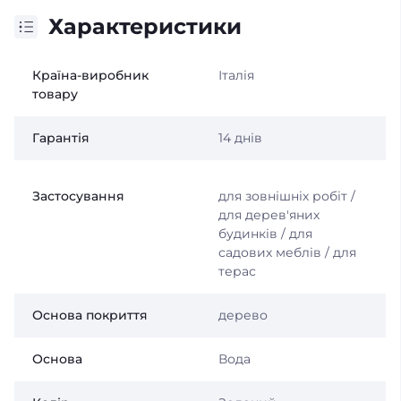
Характеристики
Країна-виробник
Італія
товару
Гарантія
14 днів
Застосування
для зовнішніх робіт /
для дерев'яних
будинків / для
садових меблів / для
терас
Основа покриття
дерево
Основа
Вода