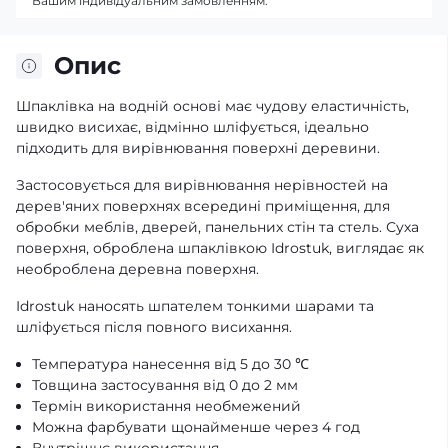
Вашим індивідуальним замовленням.
Опис
Шпаклівка на водній основі має чудову еластичність,
швидко висихає, відмінно шліфується, ідеально
підходить для вирівнювання поверхні деревини.
Застосовується для вирівнювання нерівностей на
дерев'яних поверхнях всередині приміщення, для
обробки меблів, дверей, панельних стін та стель. Суха
поверхня, оброблена шпаклівкою Idrostuk, виглядає як
необроблена деревна поверхня.
Idrostuk наносять шпателем тонкими шарами та
шліфується після повного висихання.
Температура нанесення від 5 до 30 ℃
Товщина застосування від 0 до 2 мм
Термін використання необмежений
Можна фарбувати щонайменше через 4 год