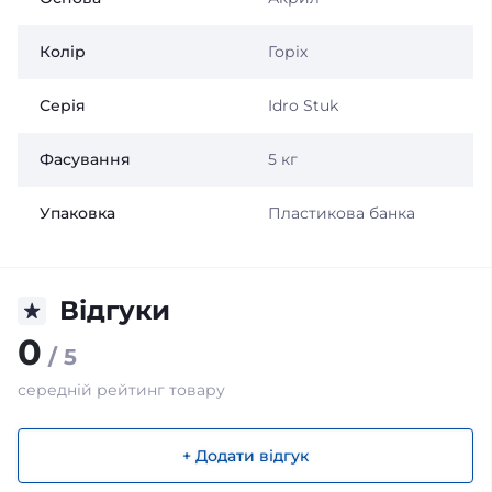
Колір
Горіх
Серія
Idro Stuk
Фасування
5 кг
Упаковка
Пластикова банка
Відгуки
0
/ 5
середній рейтинг товару
+ Додати відгук