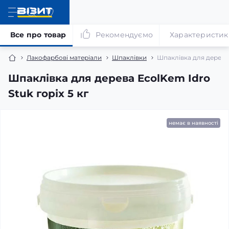
Все про товар
Рекомендуємо
Характеристик
Лакофарбові матеріали
Шпаклівки
Шпаклівка для дерева 
Шпаклівка для дерева EcolKem Idro
Stuk горіх 5 кг
немає в наявності