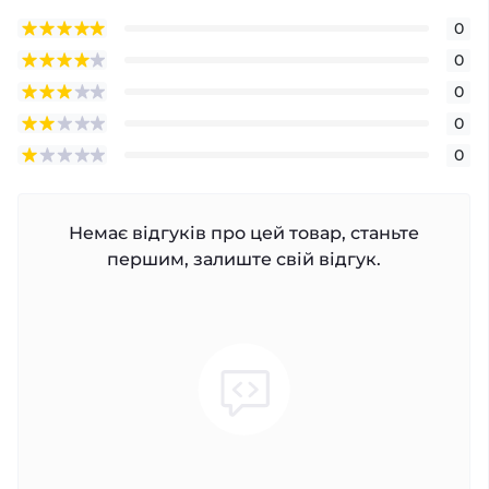
0
0
0
0
0
Немає відгуків про цей товар, станьте
першим, залиште свій відгук.