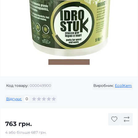
Код товару:
000049900
Виробник:
EcolKem
Відгуки:
0
763 грн.
4 або більше 687 грн.