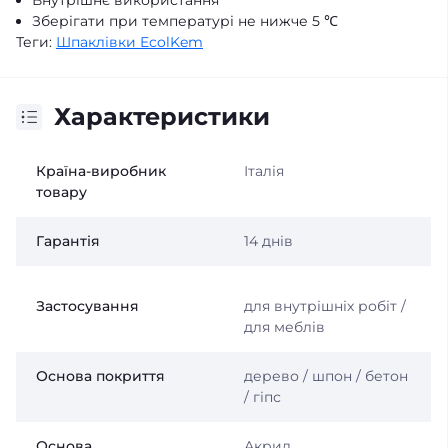
Внутрішнє використання
Зберігати при температурі не нижче 5 ℃
Теги:
Шпаклівки EcolKem
Характеристики
Країна-виробник
Італія
товару
Гарантія
14 днів
Застосування
для внутрішніх робіт /
для меблів
Основа покриття
дерево / шпон / бетон
/ гіпс
Основа
Акрил