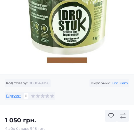
Код товару:
000049898
Виробник:
EcolKem
Відгуки:
0
1 050 грн.
4 або більше 945 грн.