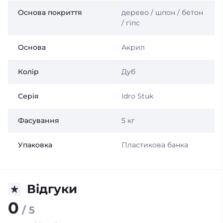
Основа покриття
дерево / шпон / бетон
/ гіпс
Основа
Акрил
Колір
Дуб
Серія
Idro Stuk
Фасування
5 кг
Упаковка
Пластикова банка
Відгуки
0
/ 5