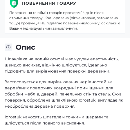
ПОВЕРНЕННЯ ТОВАРУ
Повернення та обмін товарів протягом 14 днів після
отримання товару. Кольорована (пігментована, затонована
тощо) продукція НЕ підлягає поверненню/обміну, оскільки є
Вашим індивідуальним замовленням.
Опис
Шпаклівка на водній основі має чудову еластичність,
швидко висихає, відмінно шліфується, ідеально
підходить для вирівнювання поверхні деревини.
Застосовується для вирівнювання нерівностей на
дерев'яних поверхнях всередині приміщення, для
обробки меблів, дверей, панельних стін та стель. Суха
поверхня, оброблена шпаклівкою Idrostuk, виглядає як
необроблена деревна поверхня.
Idrostuk наносять шпателем тонкими шарами та
шліфується після повного висихання.